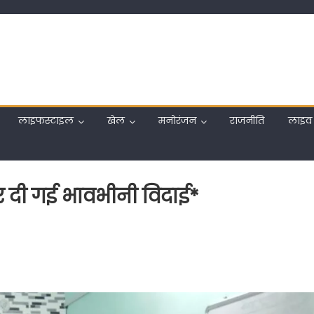
लाइफस्टाइल
खेल
मनोरंजन
राजनीति
लाइव 
ने पर दी गई भावभीनी विदाई*