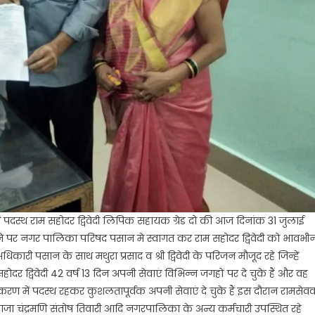
दस्थ राम सहोदर द्विवेदी लिपिक सहायक ग्रेड दो की आज दिनांक 31 जुलाई
होने पर नगर पालिका परिषद पसान मे स्वागत कर राम सहोदर द्विवेदी को भावभीन
ी पसान के साथ मथुरा प्रसाद व श्री द्विवेदी के परिजन मौजूद रहे जिन्हें
र द्विवेदी 42 वर्ष 13 दिन अपनी सेवाएं विभिन्न जगहों पर दे चुके हैं और वह
ण में पदस्थ रहकर कुशलतापूर्वक अपनी सेवाएं दे चुके हैं इस दौरान रामसेव
द राजा चंद्रमणि संतोष तिवारी आदि नगरपालिका के अन्य कर्मचारी उपस्थित रहे