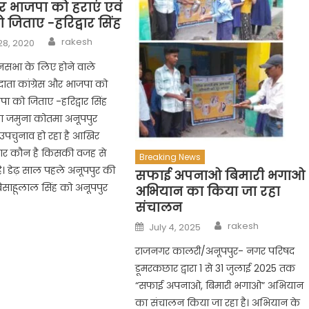
और भाजपा को हराएं एवं
जिताए -हरिद्वार सिंह
Author
rakesh
28, 2020
नसभा के लिए होने वाले
दाता कांग्रेस और भाजपा को
पा को जिताए -हरिद्वार सिंह
ा जमुना कोतमा अनूपपुर
 उपचुनाव हो रहा है आखिर
दार कौन है किसकी वजह से
Breaking News
है। डेढ़ साल पहले अनूपपुर की
सफाई अपनाओ बिमारी भगाओ
बिसाहूलाल सिंह को अनूपपुर
अभियान का किया जा रहा
संचालन
Author
Posted
rakesh
July 4, 2025
on
राजनगर कालरी/अनूपपुर- नगर परिषद
डूमरकछार द्वारा 1 से 31 जुलाई 2025 तक
“सफाई अपनाओ, बिमारी भगाओ” अभियान
का संचालन किया जा रहा है। अभियान के