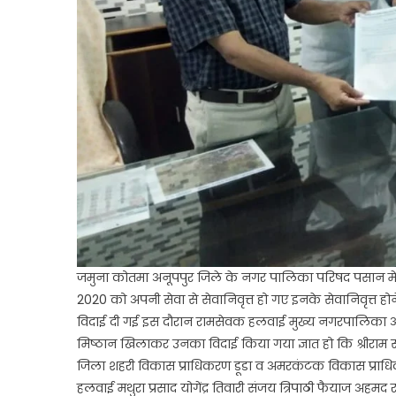
जमुना कोतमा अनूपपुर जिले के नगर पालिका परिषद पसान में प
2020 को अपनी सेवा से सेवानिवृत्त हो गए इनके सेवानिवृत्त 
विदाई दी गई इस दौरान रामसेवक हलवाई मुख्य नगरपालिका अधिकार
मिष्ठान खिलाकर उनका विदाई किया गया ज्ञात हो कि श्रीराम सहोद
जिला शहरी विकास प्राधिकरण डूडा व अमरकंटक विकास प्राधिकर
हलवाई मथुरा प्रसाद योगेंद्र तिवारी संजय त्रिपाठी फैयाज अहम