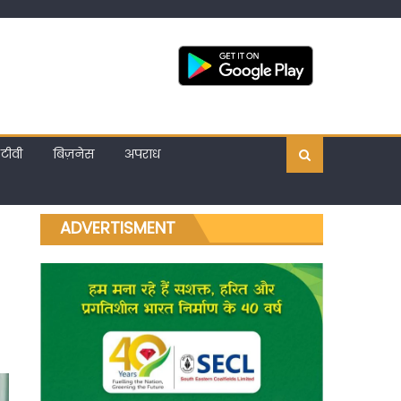
टीवी
बिज़नेस
अपराध
ADVERTISMENT