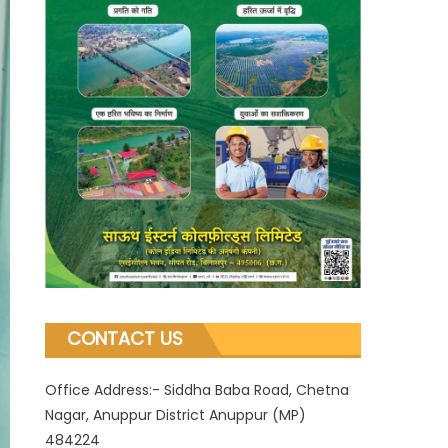
CONTACT US
Office Address:- Siddha Baba Road, Chetna
Nagar, Anuppur District Anuppur (MP)
484224