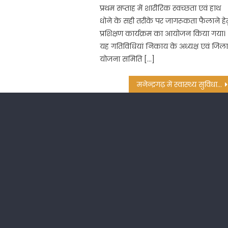
प्रथम सप्ताह में शारीरिक स्वच्छता एवं हाथ
धोने के सही तरीके पर जागरूकता फैलाने हेत
प्रशिक्षण कार्यक्रम का आयोजन किया गया।
यह गतिविधियां निकाय के अध्यक्ष एवं जिल
योजना समिति […]
मनेन्द्रगढ़ में स्वास्थ्य सुविधाओं का बुरा हाल, एक स्त्री रोग विशेषज्ञ को तरस रहा अस्पताल,महिलाओं को ईलाज के लिये हो रही परेशानी