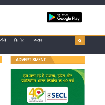
टीवी
बिज़नेस
अपराध
ADVERTISMENT