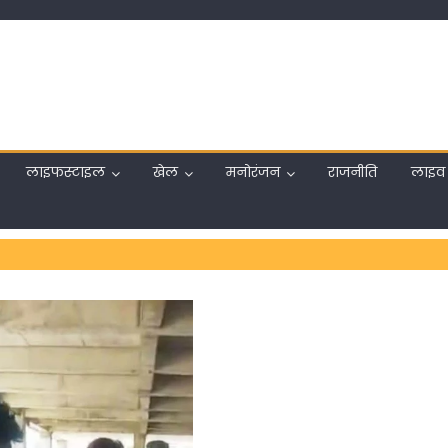
लाइफस्टाइल
खेल
मनोरंजन
राजनीति
लाइव 