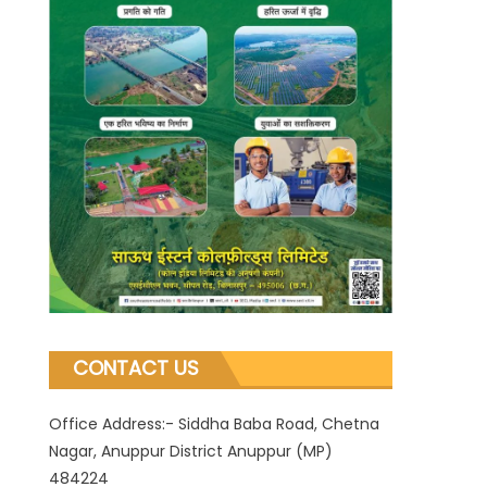
CONTACT US
Office Address:- Siddha Baba Road, Chetna
Nagar, Anuppur District Anuppur (MP)
484224