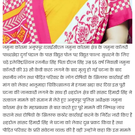
जमुना कोतमा अनूपपुर lएसईसीएल जमुना कोतमा क्षेत्र के जमुना कॉलरी
पाथरखेड़ा दुर्गा पंडाल के पास विद्युत पोल पर विद्युत फाल्ट सुधारने के लिए
चढ़े इलेक्ट्रिशियन रजनीश सिंह पिता डीएन सिंह उम्र 55 वर्ष निवासी जमुना
कॉलरी की 33 सौ केवी करंट लगने के बाद मृत्यु हो गई घटना के बाद
स्थानीय लोग तथा पीड़ित परिवार के लोग दोषियों के खिलाफ कार्रवाई की
मांग को लेकर भालूमाड़ा चिकित्सालय में हंगामा खड़ा कर दिया इस पूरी
घटना की जानकारी लगने के साथ ही शहडोल क्षेत्र की सांसद हिमाद्री सिंह ने
तत्काल मामले को संज्ञान में लेते हुए अनूपपुर पुलिस अधीक्षक जमुना
कोतमा क्षेत्र के महाप्रबंधक से बात करते हुए पूरे मामले की निष्पक्ष जांच
कराने तथा दोषियों के खिलाफ कठोर कार्रवाई करने के निर्देश जारी किए हैं
शहडोल सांसद हिमाद्री सिंह ने घटना को लेकर दुख प्रकट किया है तथा
पीड़ित परिवार के प्रति संवेदना व्यक्त की है वहीं उन्होंने कहा कि इस मामले