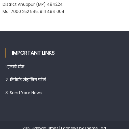
District Anuppur (MP) 484224
Mo. 7000 252 545, 9111 494 004
IMPORTANT LINKS
1.
हमारी टीम
2.
रिपोर्टर जोइनिंग फॉर्म
3.
Send Your News
2019, Janvad Times
|
Eggnews by
Theme Egg
.