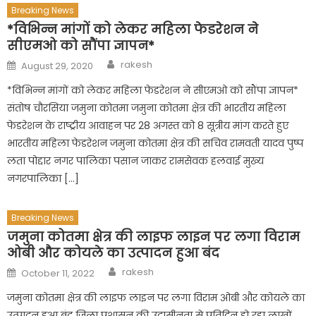
Breaking News
*विभिन्न मांगों को लेकर महिला फेडरेशन ने
सीएमओ को सौंपा ज्ञापन*
Author
Posted
rakesh
August 29, 2020
on
*विभिन्न मांगों को लेकर महिला फेडरेशन ने सीएमओ को सौंपा ज्ञापन*
संतोष चौरसिया जमुना कोतमा जमुना कोतमा क्षेत्र की भारतीय महिला
फेडरेशन के राष्ट्रीय आवाहन पर 28 अगस्त को 8 सूत्रीय मांग करते हुए
भारतीय महिला फेडरेशन जमुना कोतमा क्षेत्र की सचिव रामवती यादव पुष्प
लता पोद्दार नगर पालिका पसान जाकर रामसेवक हलवाई मुख्य
नगरपालिका […]
Breaking News
जमुना कोतमा क्षेत्र की लाइफ लाइन पर लगा विराम
ओबी और कोयले का उत्पादन हुआ बंद
Author
Posted
rakesh
October 11, 2022
on
जमुना कोतमा क्षेत्र की लाइफ लाइन पर लगा विराम ओबी और कोयले का
उत्पादन हुआ बंद जिला प्रशासन की उदासीनता से प्रतिदिन हो रहा लाखों