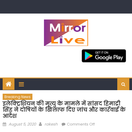
Skip
to
content
Breaking News
इलेक्ट्रिशियन की मृत्यु के मामले में सांसद हिमाद्री
सिंह ने दोषियों के खिलाफ दिए जांच और कार्रवाई के
आदेश
Posted
Author
on
August 5, 2020
rakesh
Comments Off
on
इलेक्ट्रिशियन