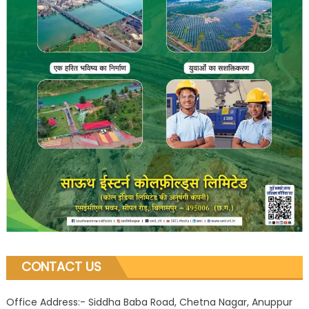
CONTACT US
Office Address:- Siddha Baba Road, Chetna Nagar, Anuppur