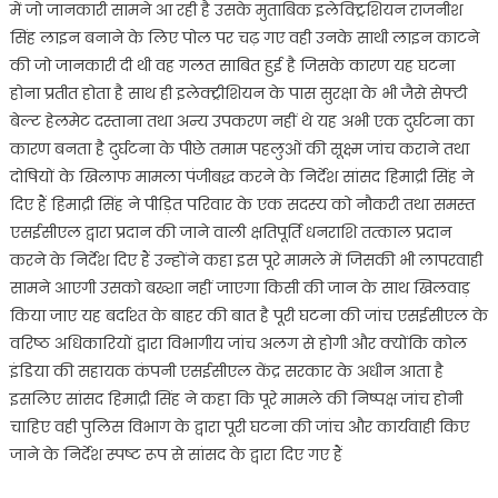
में जो जानकारी सामने आ रही है उसके मुताबिक इलेक्ट्रिशियन राजनीश
सिंह लाइन बनाने के लिए पोल पर चढ़ गए वही उनके साथी लाइन काटने
की जो जानकारी दी थी वह गलत साबित हुई है जिसके कारण यह घटना
होना प्रतीत होता है साथ ही इलेक्ट्रीशियन के पास सुरक्षा के भी जैसे सेफ्टी
बेल्ट हेलमेट दस्ताना तथा अन्य उपकरण नहीं थे यह अभी एक दुर्घटना का
कारण बनता है दुर्घटना के पीछे तमाम पहलुओं की सूक्ष्म जांच कराने तथा
दोषियों के खिलाफ मामला पंजीबद्ध करने के निर्देश सांसद हिमाद्री सिंह ने
दिए हैं हिमाद्री सिंह ने पीड़ित परिवार के एक सदस्य को नौकरी तथा समस्त
एसईसीएल द्वारा प्रदान की जाने वाली क्षतिपूर्ति धनराशि तत्काल प्रदान
करने के निर्देश दिए हैं उन्होंने कहा इस पूरे मामले में जिसकी भी लापरवाही
सामने आएगी उसको बख्शा नहीं जाएगा किसी की जान के साथ खिलवाड़
किया जाए यह बर्दाश्त के बाहर की बात है पूरी घटना की जांच एसईसीएल के
वरिष्ठ अधिकारियों द्वारा विभागीय जांच अलग से होगी और क्योंकि कोल
इंडिया की सहायक कंपनी एसईसीएल केंद्र सरकार के अधीन आता है
इसलिए सांसद हिमाद्री सिंह ने कहा कि पूरे मामले की निष्पक्ष जांच होनी
चाहिए वही पुलिस विभाग के द्वारा पूरी घटना की जांच और कार्यवाही किए
जाने के निर्देश स्पष्ट रूप से सांसद के द्वारा दिए गए हैं