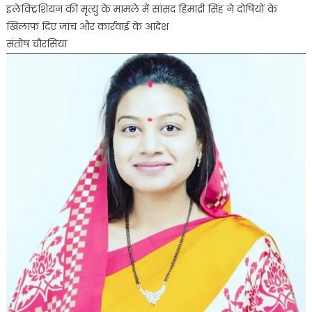
इलेक्ट्रिशियन की मृत्यु के मामले में सांसद हिमाद्री सिंह ने दोषियों के
की
खिलाफ दिए जांच और कार्रवाई के आदेश
मृत्यु
संतोष चौरसिया
के
मामले
में
सांसद
हिमाद्री
सिंह
ने
दोषियों
के
खिलाफ
दिए
जांच
और
कार्रवाई
के
आदेश