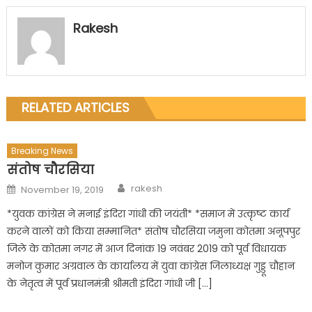
Rakesh
RELATED ARTICLES
Breaking News
संतोष चौरसिया
Author
Posted
rakesh
November 19, 2019
on
*युवक कांग्रेस ने मनाई इंदिरा गांधी की जयंती* *समाज में उत्कृष्ट कार्य
करने वालों को किया सम्मानित* संतोष चौरसिया जमुना कोतमा अनूपपुर
जिले के कोतमा नगर में आज दिनांक 19 नवंबर 2019 को पूर्व विधायक
मनोज कुमार अग्रवाल के कार्यालय में युवा कांग्रेस जिलाध्यक्ष गुड्डू चौहान
के नेतृत्व में पूर्व प्रधानमंत्री श्रीमती इंदिरा गांधी जी […]