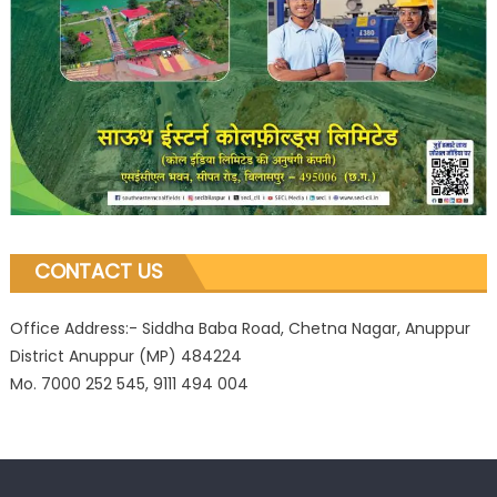
CONTACT US
Office Address:- Siddha Baba Road, Chetna Nagar, Anuppur
District Anuppur (MP) 484224
Mo. 7000 252 545, 9111 494 004