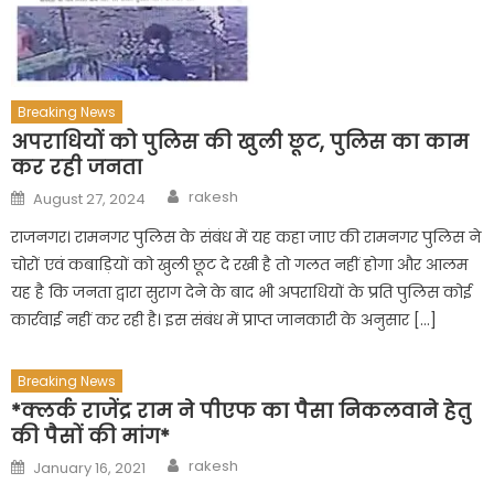
Breaking News
अपराधियों को पुलिस की खुली छूट, पुलिस का काम
कर रही जनता
Author
Posted
rakesh
August 27, 2024
on
राजनगर। रामनगर पुलिस के संबंध में यह कहा जाए की रामनगर पुलिस ने
चोरों एवं कबाड़ियों को खुली छूट दे रखी है तो गलत नहीं होगा और आलम
यह है कि जनता द्वारा सुराग देने के बाद भी अपराधियों के प्रति पुलिस कोई
कार्रवाई नहीं कर रही है। इस संबंध में प्राप्त जानकारी के अनुसार […]
Breaking News
*क्लर्क राजेंद्र राम ने पीएफ का पैसा निकलवाने हेतु
की पैसों की मांग*
Author
Posted
rakesh
January 16, 2021
on