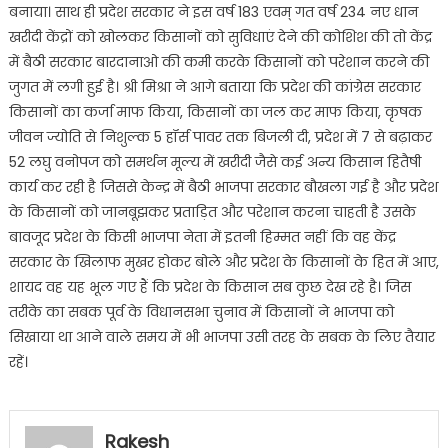
बनाया। साथ ही प्रदेश सरकार ने इस वर्ष 183 एवम् गत वर्ष 234 नए धान
खरीदी केंद्रों को खोलकर किसानों को सुविधाएं देने की कोशिश की तो केंद्र
में बैठी सरकार बारदानाओ की कमी करके किसानों को परेशान करने की
जुगत में लगी हुई है। श्री मिश्रा ने आगे बताया कि प्रदेश की कांग्रेस सरकार
किसानों का कर्जा माफ किया, किसानों का जल कर माफ किया, कृषक
जीवन ज्योति से निशुल्क 5 हॉर्स पावर तक बिजली दी, प्रदेश में 7 से बढ़ाकर
52 लघु वनोपज को समर्थन मूल्य में खरीदी जैसे कई अन्य किसान हितैषी
कार्य कर रही है जिससे केन्द्र में बैठी भाजपा सरकार बौखला गई है और प्रदेश
के किसानों को जानबूझकर प्रताड़ित और परेशान करना चाहती है उसके
बावजूद प्रदेश के किसी भाजपा नेता में इतनी हिम्मत नहीं कि वह केंद्र
सरकार के खिलाफ मुखर होकर बोले और प्रदेश के किसानों के हित में आए,
शायद वह यह भूल गए हैं कि प्रदेश के किसान सब कुछ देख रहे है। जिस
तरीके का सबक पूर्व के विधानसभा चुनाव में किसानों ने भाजपा को
सिखाया था आने वाले समय में भी भाजपा उसी तरह के सबक के लिए तैयार
रहें।
Rakesh