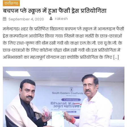
छत्तीसगढ़
बचपन प्ले स्कूल में हुआ फैंसी ड्रेस प्रतियोगिता
Author
Posted
rakesh
September 4, 2020
on
मनेन्द्रगढ़। शहर के प्रतिष्ठित विद्यालय बचपन प्ले स्कूल में आनलाइन फैंसी
ड्रेस कम्पटीशन आयोजित किया गया। जिसमें कक्षा नर्सरी के छात्र-छात्राओं
के लिए राधा-कृष्ण की थीम रखी गयी थी। कक्षा एल.के.जी. एवं यू.के.जी. के
छात्र-छात्राओं के लिए कोरोना योद्धा थीम रखी गयी थी। इस प्रतियोगिता में
अभिभावकों का महत्वपूर्ण योगदान रहा क्योकि प्रतियोगिता के लिए […]