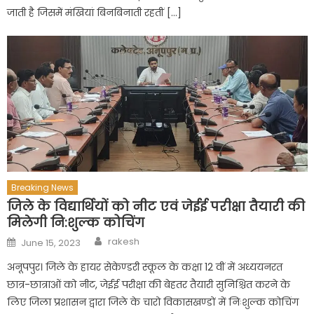
जाती है जिसमें मंखियां बिनबिनाती रहतीं […]
Breaking News
जिले के विद्यार्थियों को नीट एवं जेईई परीक्षा तैयारी की
मिलेगी नि:शुल्क कोचिंग
Author
Posted
rakesh
June 15, 2023
on
अनूपपुर। जिले के हायर सेकेण्डरी स्कूल के कक्षा 12 वीं में अध्ययनरत
छात्र-छात्राओं को नीट, जेईई परीक्षा की बेहतर तैयारी सुनिश्चित करने के
लिए जिला प्रशासन द्वारा जिले के चारो विकासखण्डों में निःशुल्क कोचिंग