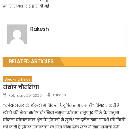
प्रभारी राजेश सिंह द्वारा दी गई।
Rakesh
RELATED ARTICLES
Breaking News
संतोष चौरसिया
Author
Posted
rakesh
February 29, 2020
on
*कोयलांचल के होटलों में बिकती है दूषित खाद्य समाग्री* बिगड़ सकती है
लोगों की सेहत संतोष चौरसिया जमुना कोतमा अनूपपुर जिले के जमुना
कोतमा कोयलांचल क्षेत्र के होटलों में खुलेआम दूषित खाद्य पदार्थों की बिक्री
की जाती है होटल संचालकों के द्वारा बिना ढके खुले में खाद्य समाग्री रखीं