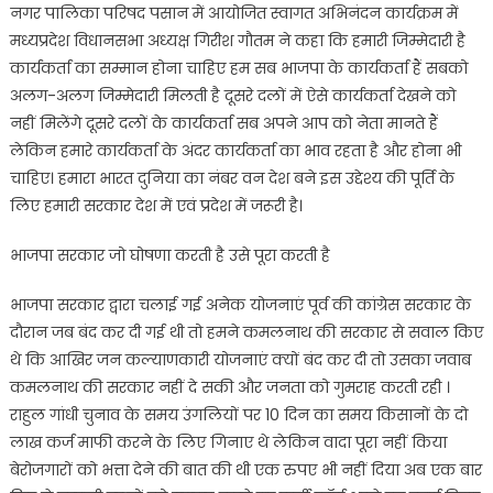
नगर पालिका परिषद पसान में आयोजित स्वागत अभिनंदन कार्यक्रम में
मध्यप्रदेश विधानसभा अध्यक्ष गिरीश गौतम ने कहा कि हमारी जिम्मेदारी है
कार्यकर्ता का सम्मान होना चाहिए हम सब भाजपा के कार्यकर्ता हैं सबको
अलग-अलग जिम्मेदारी मिलती है दूसरे दलों में ऐसे कार्यकर्ता देखने को
नहीं मिलेंगे दूसरे दलों के कार्यकर्ता सब अपने आप को नेता मानते हैं
लेकिन हमारे कार्यकर्ता के अंदर कार्यकर्ता का भाव रहता है और होना भी
चाहिए। हमारा भारत दुनिया का नंबर वन देश बने इस उद्देश्य की पूर्ति के
लिए हमारी सरकार देश में एवं प्रदेश में जरूरी है।
भाजपा सरकार जो घोषणा करती है उसे पूरा करती है
भाजपा सरकार द्वारा चलाई गई अनेक योजनाएं पूर्व की कांग्रेस सरकार के
दौरान जब बंद कर दी गई थी तो हमने कमलनाथ की सरकार से सवाल किए
थे कि आखिर जन कल्याणकारी योजनाएं क्यों बंद कर दी तो उसका जवाब
कमलनाथ की सरकार नहीं दे सकी और जनता को गुमराह करती रही ।
राहुल गांधी चुनाव के समय उंगलियों पर 10 दिन का समय किसानों के दो
लाख कर्ज माफी करने के लिए गिनाए थे लेकिन वादा पूरा नहीं किया
बेरोजगारों को भत्ता देने की बात की थी एक रुपए भी नहीं दिया अब एक बार