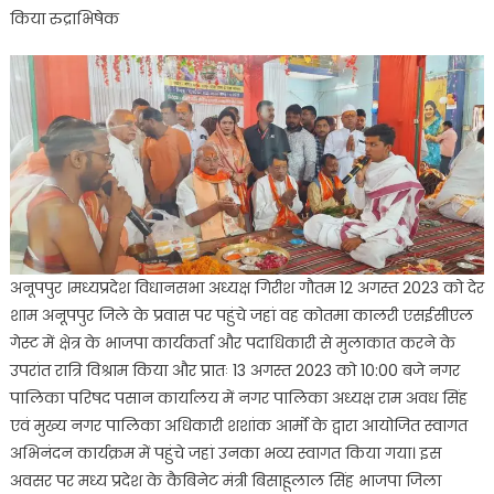
किया रुद्राभिषेक
जो
घोषणा
करती
है
उसे
पूरा
करती
है:-
विधानसभा
अध्यक्ष
गिरीश
अनूपपुर ।मध्यप्रदेश विधानसभा अध्यक्ष गिरीश गौतम 12 अगस्त 2023 को देर
गौतम
शाम अनूपपुर जिले के प्रवास पर पहुंचे जहां वह कोतमा कालरी एसईसीएल
गेस्ट में क्षेत्र के भाजपा कार्यकर्ता और पदाधिकारी से मुलाकात करने के
उपरांत रात्रि विश्राम किया और प्रातः 13 अगस्त 2023 को 10:00 बजे नगर
पालिका परिषद पसान कार्यालय में नगर पालिका अध्यक्ष राम अवध सिंह
एवं मुख्य नगर पालिका अधिकारी शशांक आर्मो के द्वारा आयोजित स्वागत
अभिनंदन कार्यक्रम में पहुंचे जहां उनका भव्य स्वागत किया गया। इस
अवसर पर मध्य प्रदेश के कैबिनेट मंत्री बिसाहूलाल सिंह भाजपा जिला