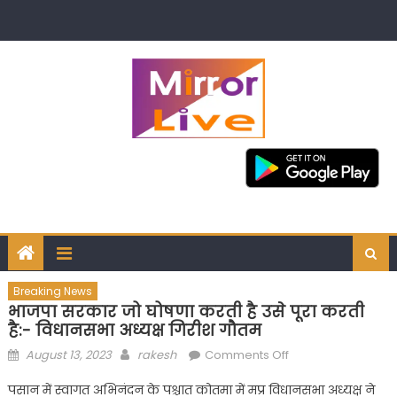
Skip
to
content
Breaking News
भाजपा सरकार जो घोषणा करती है उसे पूरा करती
है:- विधानसभा अध्यक्ष गिरीश गौतम
Posted
Author
on
August 13, 2023
rakesh
Comments Off
on
भाजपा
पसान में स्वागत अभिनंदन के पश्चात कोतमा में मप्र विधानसभा अध्यक्ष ने
सरकार