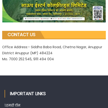
CONTACT US
Office Address:- Siddha Baba Road, Chetna Nagar, Anuppur
District Anuppur (MP) 484224
Mo. 7000 252 545, 9111 494 004
IMPORTANT LINKS
1.
हमारी टीम