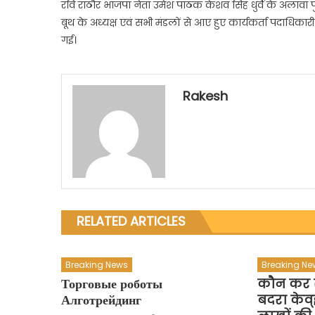
रवि राठौर भाजपा नेता उमेश पाठक केशव सिंह धुर्वे के अलावा प
बूथ के अध्यक्ष एवं सभी मंडलों से आए हुए कार्यकर्ता पदाधिकारी
गई।
Rakesh
RELATED ARTICLES
Breaking News
Breaking Ne
Торговые роботы
कौन कर र
Алготрейдинг
बदरा केव्