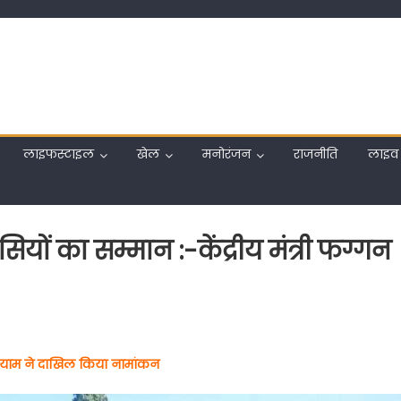
लाइफस्टाइल
खेल
मनोरंजन
राजनीति
लाइव 
ों का सम्मान :-केंद्रीय मंत्री फग्गन
र
ह श्याम ने दाखिल किया नामांकन