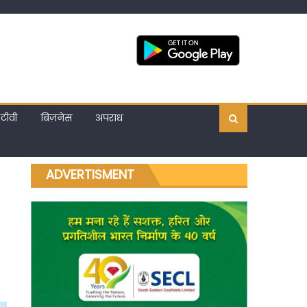
टीवी
बिज़नेस
अपराध
ADVERTISMENT