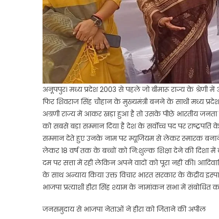
अनूपपुर। मध्य प्रदेश 2003 से पहले जो बीमारू राज्य के श्रे
फिर शिवराज सिंह चौहान के मुख्यमंत्री बनने के साथी मध्य प्र
अग्रणी राज्य में आकर खड़ा हुआ है तो उसके पीछे भारतीय जनत
को सबसे बड़ा सम्मान दिया है देश के सर्वोच्च पद पर राष्ट्र
सम्मान देते हुए उनके नाम पर म्यूजियम से लेकर स्मारक बनाने का 
लेकर 18 वर्ष तक के बच्चों को नि:शुल्क शिक्षा देने की दिशा
दम पर सत्ता में रही लेकिन अपने वादों को पूरा नहीं की। आ
के साथ अन्याय किया उक्त विचार भारत सरकार के केंद्रीय इस्पात म
भाजपा प्रत्याशी हीरा सिंह श्याम के नामांकन सभा में संबोधित क
जनसमुदाय से भाजपा नेताओं ने हीरा को जिताने की अपील