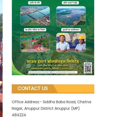
CONTACT US
Office Address:- Siddha Baba Road, Chetna
Nagar, Anuppur District Anuppur (MP)
484224