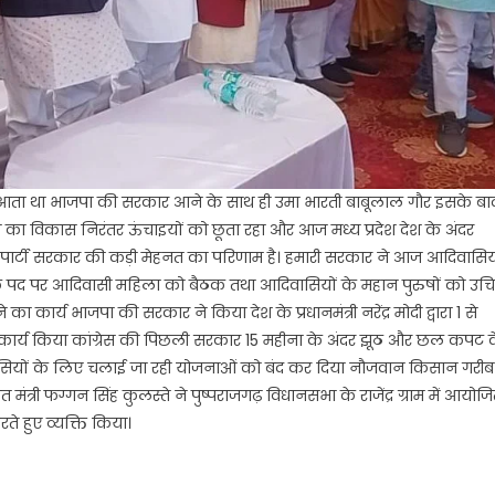
णी में आता था भाजपा की सरकार आने के साथ ही उमा भारती बाबूलाल गौर इसके बा
देश का विकास निरंतर ऊंचाइयों को छूता रहा और आज मध्य प्रदेश देश के अंदर
ा पार्टी सरकार की कड़ी मेहनत का परिणाम है। हमारी सरकार ने आज आदिवासिय
पति के पद पर आदिवासी महिला को बैठक तथा आदिवासियों के महान पुरुषों को उच
कार्य भाजपा की सरकार ने किया देश के प्रधानमंत्री नरेंद्र मोदी द्वारा 1 से
 में कार्य किया कांग्रेस की पिछली सरकार 15 महीना के अंदर झूठ और छल कपट 
दिवासियों के लिए चलाई जा रही योजनाओं को बंद कर दिया नौजवान किसान गरीब
ंत्री फग्गन सिंह कुलस्ते ने पुष्पराजगढ़ विधानसभा के राजेंद्र ग्राम में आयोज
रते हुए व्यक्ति किया।