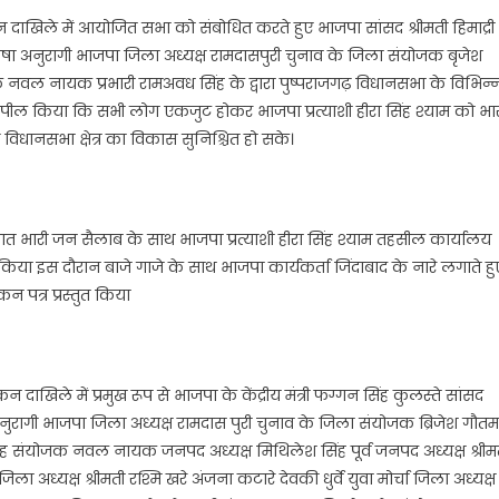
कन दाखिले में आयोजित सभा को संबोधित करते हुए भाजपा सांसद श्रीमती हिमाद्री
मनीषा अनुरागी भाजपा जिला अध्यक्ष रामदासपुरी चुनाव के जिला संयोजक बृजेश
नवल नायक प्रभारी रामअवध सिंह के द्वारा पुष्पराजगढ़ विधानसभा के विभिन्
से अपील किया कि सभी लोग एकजुट होकर भाजपा प्रत्याशी हीरा सिंह श्याम को भा
 विधानसभा क्षेत्र का विकास सुनिश्चित हो सके।
 भारी जन सैलाब के साथ भाजपा प्रत्याशी हीरा सिंह श्याम तहसील कार्यालय
ा इस दौरान बाजे गाजे के साथ भाजपा कार्यकर्ता जिंदाबाद के नारे लगाते हु
न पत्र प्रस्तुत किया
न दाखिले में प्रमुख रूप से भाजपा के केंद्रीय मंत्री फग्गन सिंह कुलस्ते सांसद
षा अनुरागी भाजपा जिला अध्यक्ष रामदास पुरी चुनाव के जिला संयोजक ब्रिजेश गौतम
सिंह संयोजक नवल नायक जनपद अध्यक्ष मिथिलेश सिंह पूर्व जनपद अध्यक्ष श्रीम
 जिला अध्यक्ष श्रीमती रश्मि खरे अंजना कटारे देवकी धुर्वे युवा मोर्चा जिला अध्यक्ष