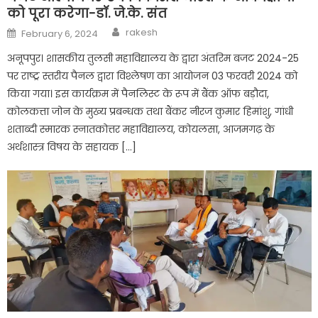
को पूरा करेगा-डाॅ. जे.के. संत
Author
Posted
rakesh
February 6, 2024
on
अनूपपुर। शासकीय तुलसी महाविद्यालय के द्वारा अंतरिम बजट 2024-25
पर राष्ट्र स्तरीय पैनल द्वारा विश्लेषण का आयोजन 03 फरवरी 2024 को
किया गया। इस कार्यक्रम में पैनलिस्ट के रूप में बैंक ऑफ बड़ौदा,
कोलकत्ता जोन के मुख्य प्रबन्धक तथा बैंकर नीरज कुमार हिमांशु, गांधी
शताब्दी स्मारक स्नातकोत्तर महाविद्यालय, कोयलसा, आजमगढ़ के
अर्थशास्त्र विषय के सहायक […]