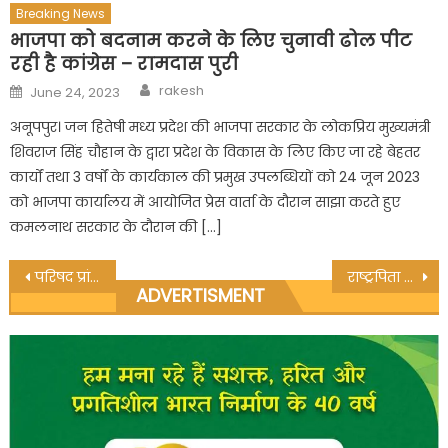
Breaking News
भाजपा को बदनाम करने के लिए चुनावी ढोल पीट
रही है कांग्रेस – रामदास पुरी
Author
Posted
rakesh
June 24, 2023
on
अनूपपुर। जन हितेषी मध्य प्रदेश की भाजपा सरकार के लोकप्रिय मुख्यमंत्री
शिवराज सिंह चौहान के द्वारा प्रदेश के विकास के लिए किए जा रहे बेहतर
कार्यों तथा 3 वर्षों के कार्यकाल की प्रमुख उपलब्धियों को 24 जून 2023
को भाजपा कार्यालय में आयोजित प्रेस वार्ता के दौरान साझा करते हुए
कमलनाथ सरकार के दौरान की […]
Post
परिषद प्रांगण में स्वामी विवेकानंद की 161वी जयंती मनायी गयी
राष्ट्रपिता महात्मा गांधी का बलिदान दिवस महाविद्यालय जैतहरी में मनाया गया
ADVERTISMENT
navigation