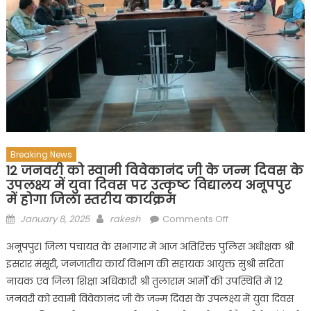
Breaking News
12 जनवरी को स्वामी विवेकानंद जी के जन्म दिवस के
उपलक्ष्य में युवा दिवस पर उत्कृष्ट विद्यालय अनूपपुर
में होगा जिला स्तरीय कार्यक्रम
Posted
Author
on
January 8, 2025
rakesh
Comments Off
on
12
अनूपपुर। जिला पंचायत के सभागार में आज अतिरिक्त पुलिस अधीक्षक श्री
जनवरी
इसरार मंसूरी, जनजातीय कार्य विभाग की सहायक आयुक्त सुश्री सरिता
को
नायक एवं जिला शिक्षा अधिकारी श्री तुलाराम आर्माे की उपस्थिति में 12
स्वामी
विवेकानंद
जनवरी को स्वामी विवेकानंद जी के जन्म दिवस के उपलक्ष्य में युवा दिवस