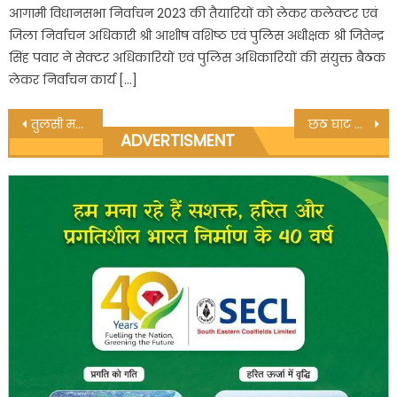
आगामी विधानसभा निर्वाचन 2023 की तैयारियों को लेकर कलेक्टर एवं
जिला निर्वाचन अधिकारी श्री आशीष वशिष्ठ एवं पुलिस अधीक्षक श्री जितेन्द्र
सिंह पवार ने सेक्टर अधिकारियों एवं पुलिस अधिकारियों की संयुक्त बैठक
लेकर निर्वाचन कार्य […]
Post
तुलसी महाविद्यालय की छात्रा ने किया राष्ट्रीय स्तरीय शतरंज प्रतियोगिता का प्रतिनिधित्व
छठ घाट निर्माण का किया गया भूमि पूजन
ADVERTISMENT
navigation