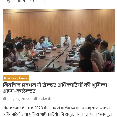
भालूमाड़ा कोतमा क्षेत्र में […]
Breaking News
निर्वाचन प्रबंधन में सेक्टर अधिकारियों की भूमिका
अहम-कलेक्टर
Author
Posted
rakesh
July 22, 2023
on
विधानसभा निर्वाचन 2023 के संबंध में कलेक्टर की अध्यक्षता में सेक्टर
अधिकारियों तथा पुलिस अधिकारियों की संयुक्त बैठक सम्पन्न अनूपपुर।