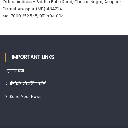
Office Address:- Siddha Baba Road, Chetna Nagar, Anuppur
District Anuppur (MP) 484224
Mo. 7000 252 545, 9111 494 004
IMPORTANT LINKS
1.
हमारी टीम
2.
रिपोर्टर जोइनिंग फॉर्म
3.
Send Your News