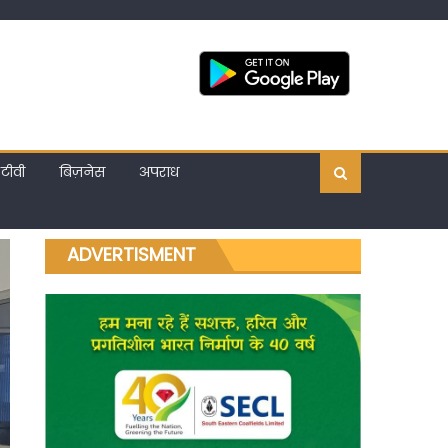
टीवी
बिज़नेस
अपराध
ADVERTISMENT