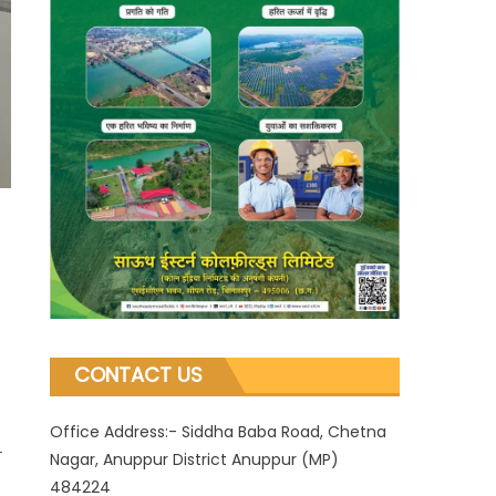
CONTACT US
Office Address:- Siddha Baba Road, Chetna
े
Nagar, Anuppur District Anuppur (MP)
484224