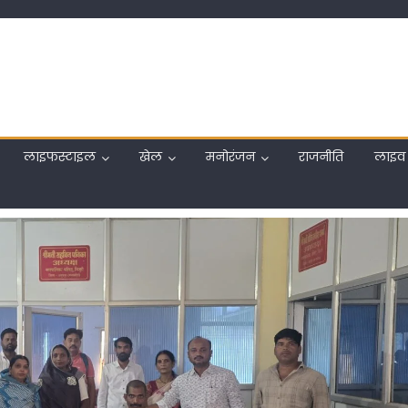
लाइफस्टाइल
खेल
मनोरंजन
राजनीति
लाइव 