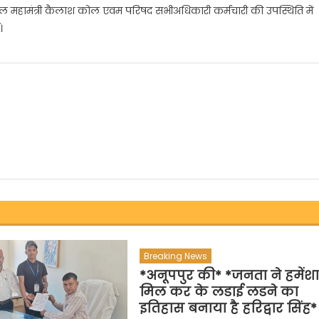
,मंडल महामंत्री कैलाश कोल एवम परिषद सभीअधिकारी कर्मचारी की उपस्थिति में
।
Breaking News
*अनूपपुर की* *जनता ने हमेंश
मिल कर के लडाई लडने का
इतिहास बनाया है हरिद्वार सिंह*