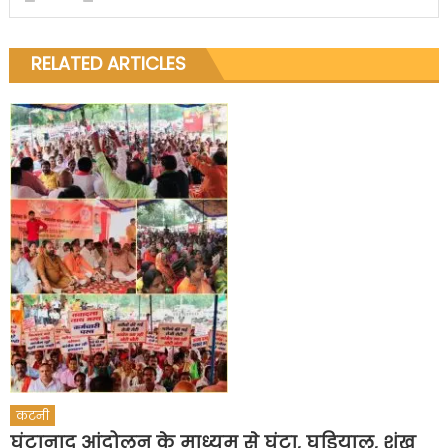
RELATED ARTICLES
कटनी
घंटानाद आंदोलन के माध्यम से घंटा, घड़ियाल, शंख