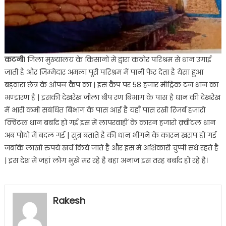
कटनी
। जिला मुख्‍यालय के किसानो में द्वारा कठोर परिश्रम से धान उगाई
जाती है और जिम्मेदार अमला पूरी परिश्रम में पानी फेर देता है येसा हुआ
बड़वारा छेत्र के ओपन कैप का | इस कैप पर 58 हजार मीट्रिक टन धान का
भण्डारण है | इसकी देखरेख जीला बीप रण बिभाग के पास है धान की देखरेख
में भारी कमी सबंधित बिभाग के पास आई है यहाँ पास रखी रिजर्ब हजारो
क्विंटल धान बर्बाद हो गई इस में लापरवाहीं के कारन हजारो क़्वींटल धान
अब पौधो में बदल गई | सुत्र बताते है की धान भीगने के कारन खराप हो गई
जबकि लाखो रुपये खर्च किये जाते है और इस में अशिकारी चुप्पी सधे रहते है
| इस देश में जहां लोग भुखे मर रहे है बहा अनाज इस तरह बर्बाद हो रहे है।
Rakesh