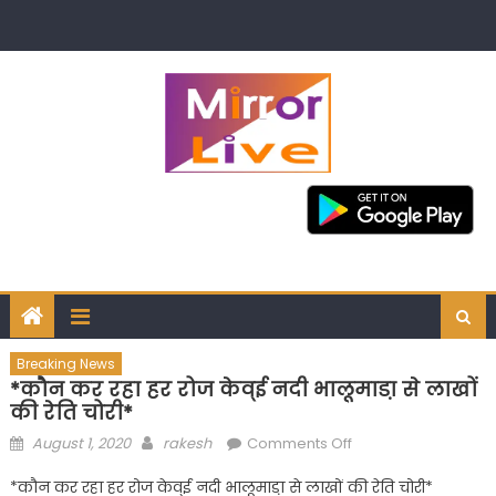
Skip
to
content
Breaking News
*कौन कर रहा हर रोज केव्ई नदी भालूमाडा़ से लाखों
की रेति चोरी*
Posted
Author
on
August 1, 2020
rakesh
Comments Off
on
*कौन
*कौन कर रहा हर रोज केव्ई नदी भालूमाडा़ से लाखों की रेति चोरी*
कर