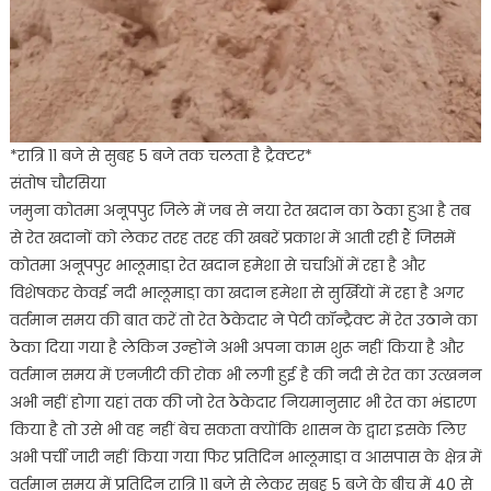
*रात्रि 11 बजे से सुबह 5 बजे तक चलता है ट्रैक्टर*
संतोष चौरसिया
जमुना कोतमा अनूपपुर जिले में जब से नया रेत खदान का ठेका हुआ है तब
से रेत खदानों को लेकर तरह तरह की खबरें प्रकाश में आती रही हैं जिसमें
कोतमा अनूपपुर भालूमाडा़ रेत खदान हमेशा से चर्चाओं में रहा है और
विशेषकर केवई नदी भालूमाडा़ का खदान हमेशा से सुर्खियों में रहा है अगर
वर्तमान समय की बात करें तो रेत ठेकेदार ने पेटी कॉन्ट्रैक्ट में रेत उठाने का
ठेका दिया गया है लेकिन उन्होंने अभी अपना काम शुरू नहीं किया है और
वर्तमान समय में एनजीटी की रोक भी लगी हुई है की नदी से रेत का उत्खनन
अभी नहीं होगा यहां तक की जो रेत ठेकेदार नियमानुसार भी रेत का भंडारण
किया है तो उसे भी वह नहीं बेच सकता क्योंकि शासन के द्वारा इसके लिए
अभी पर्ची जारी नहीं किया गया फिर प्रतिदिन भालूमाडा़ व आसपास के क्षेत्र में
वर्तमान समय में प्रतिदिन रात्रि 11 बजे से लेकर सुबह 5 बजे के बीच में 40 से