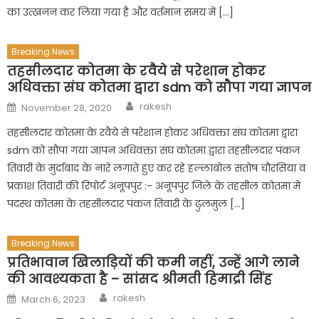
का उत्खनन कर लिया गया है और वर्तमान समय में […]
Breaking News
तहसीलदार कोतमा के रवैये से परेशान होकर
अधिवक्ता संघ कोतमा द्वारा sdm को सौपा गया ज्ञापन
Author
Posted
rakesh
November 28, 2020
on
तहसीलदार कोतमा के रवैये से परेशान होकर अधिवक्ता संघ कोतमा द्वारा
sdm को सौपा गया ज्ञापन अधिवक्ता संघ कोतमा द्वारा तहसीलदार पंकज
तिवारी के मुर्दाबाद के नारे लगाते हुए कर रहे हल्लाबोल संतोष चौरसिया व
प्रकाश तिवारी की रिपोर्ट अनूपपुर :- अनूपपुर जिले के तहसील कोतमा में
पदस्थ कोतमा के तहसीलदार पंकज तिवारी के ढुलमुल […]
Breaking News
प्रतिभावान खिलाड़ियों की कमी नहीं, उन्हें आगे लाने
की आवश्यकता है – सांसद श्रीमती हिमाद्री सिंह
Author
Posted
rakesh
March 6, 2023
on