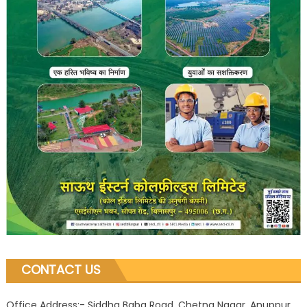
CONTACT US
Office Address:- Siddha Baba Road, Chetna Nagar, Anuppur