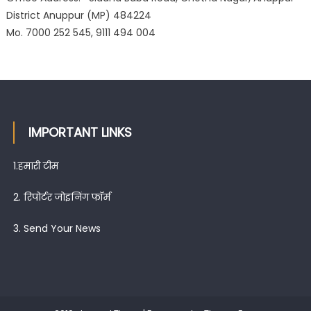
District Anuppur (MP) 484224
Mo. 7000 252 545, 9111 494 004
IMPORTANT LINKS
1.
हमारी टीम
2.
रिपोर्टर जोइनिंग फॉर्म
3.
Send Your News