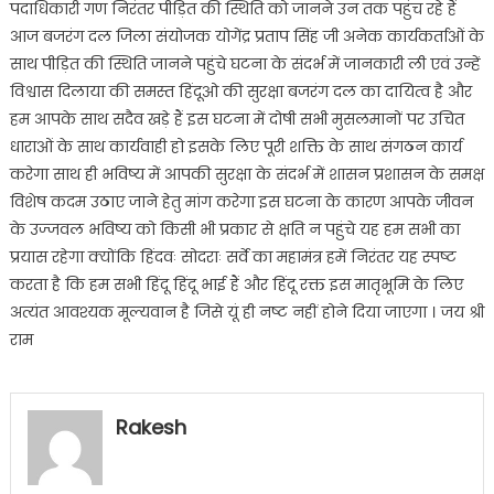
पदाधिकारी गण निरंतर पीड़ित की स्थिति को जानने उन तक पहुंच रहे हैं
आज बजरंग दल जिला संयोजक योगेंद्र प्रताप सिंह जी अनेक कार्यकर्ताओं के
साथ पीड़ित की स्थिति जानने पहुंचे घटना के संदर्भ में जानकारी ली एवं उन्हें
विश्वास दिलाया की समस्त हिंदूओ की सुरक्षा बजरंग दल का दायित्व है और
हम आपके साथ सदैव खड़े हैं इस घटना में दोषी सभी मुसलमानों पर उचित
धाराओं के साथ कार्यवाही हो इसके लिए पूरी शक्ति के साथ संगठन कार्य
करेगा साथ ही भविष्य में आपकी सुरक्षा के संदर्भ में शासन प्रशासन के समक्ष
विशेष कदम उठाए जाने हेतु मांग करेगा इस घटना के कारण आपके जीवन
के उज्जवल भविष्य को किसी भी प्रकार से क्षति न पहुंचे यह हम सभी का
प्रयास रहेगा क्योंकि हिंदवः सोदराः सर्वे का महामंत्र हमें निरंतर यह स्पष्ट
करता है कि हम सभी हिंदू हिंदू भाई हैं और हिंदू रक्त इस मातृभूमि के लिए
अत्यंत आवश्यक मूल्यवान है जिसे यूं ही नष्ट नहीं होने दिया जाएगा ꫰ जय श्री
राम
Rakesh