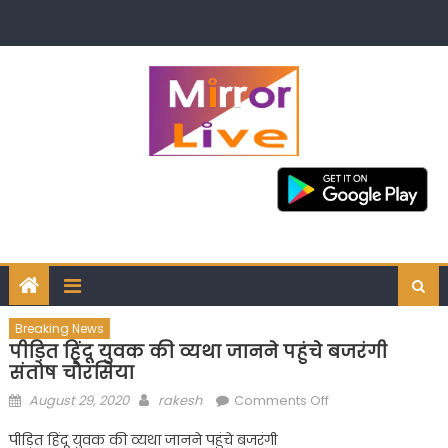
Skip
to
content
Breaking News
पीड़ित हिंदू युवक की व्यथा जानने पहुंचे बजरंगी
संतोष चौरसिया
Posted
Author
on
August 29, 2020
rakesh
Comments Off
on
पीड़ित
पीड़ित हिंदू युवक की व्यथा जानने पहुंचे बजरंगी
हिंदू