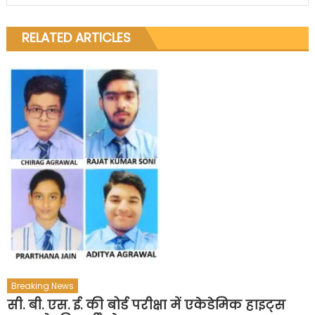
RELATED ARTICLES
Breaking News
सी. बी. एस. ई. की बोर्ड परीक्षा में एकेडेमिक हाइट्स