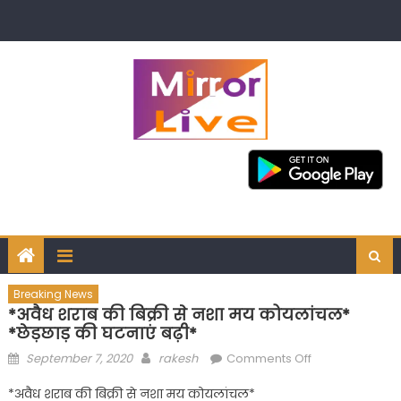
Skip
to
content
Breaking News
*अवैध शराब की बिक्री से नशा मय कोयलांचल*
*छेड़छाड़ की घटनाएं बढ़ी*
Posted
Author
on
September 7, 2020
rakesh
Comments Off
on
*अवैध
*अवैध शराब की बिक्री से नशा मय कोयलांचल*
शराब