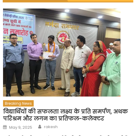
Breaking News
विद्यार्थियों की सफलता लक्ष्य के प्रति समर्पण, अथक
परिश्रम और लगन का प्रतिफल-कलेक्टर
Author
Posted
rakesh
May 9, 2025
on