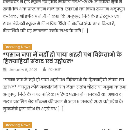
कलेक्टर ने हाई स्कूल एवं हायर सेकेंडरी परीक्षा-2025 में प्रवीण्य सूची में
सर्वाधिक अंक प्राप्त करने वाले छात्र-छात्राओं का किया सम्मान अनूपपुर।
कलेक्टर श्री हर्षल पंचोली ने कहा कि अनूपपुर जिले के हाई स्कूल एवं
हायर सेकेंडरी स्कूल में जिन विद्यार्थियों ने सर्वाेच्च अंक प्राप्त किया है,
विद्यार्थियों की यह सफलता उनके लक्ष्य के प्रति […]
Breaking News
*पसान नपा में नहीं हो पाया शहरी पथ विक्रेताओं के
हितग्राहियों संवाद एवं उद्बोधन*
Author
Posted
rakesh
January 6, 2021
on
*पसान नपा में नहीं हो पाया शहरी पथ विक्रेताओं के हितग्राहियों संवाद एवं
उद्बोधन* *मायूस लौटे जनप्रतिनिधि व नेता* संतोष चौरसिया जमुना कोतमा
अनूपपुर जिले के नगर पालिका परिषद पसान में जानकारी का अभाव व
गलत टाइमिंग नेट प्रॉब्लम की वजह से आज 6 जनवरी 2021 को प्रदेश के
मुख्यमंत्री द्वारा प्रदेश के शहरी पथ […]
Breaking News