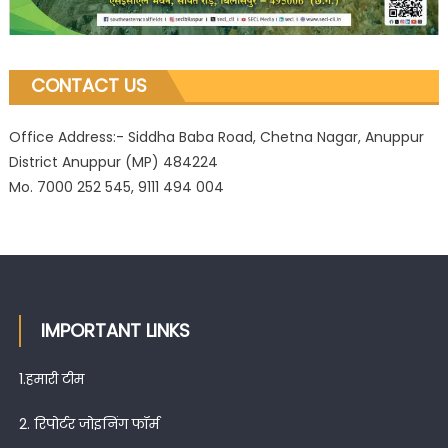
CONTACT US
Office Address:- Siddha Baba Road, Chetna Nagar, Anuppur
District Anuppur (MP) 484224
Mo. 7000 252 545, 9111 494 004
IMPORTANT LINKS
1.
हमारी टीम
2.
रिपोर्टर जोइनिंग फॉर्म