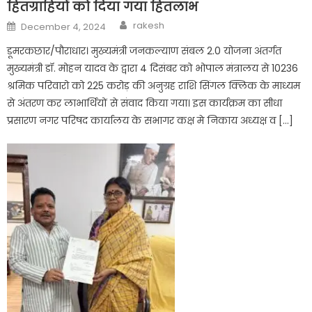
हितग्राहियों को दिया गया हितलाभ
Author
Posted
rakesh
December 4, 2024
on
डूमरकछार/पौराधार। मुख्यमंत्री जनकल्याण संबल 2.0 योजना अंतर्गत
मुख्यमंत्री डॉ. मोहन यादव के द्वारा 4 दिसंबर को भोपाल मंत्रालय से 10236
श्रमिक परिवारो को 225 करोड़ की अनुग्रह राशि सिंगल क्लिक के माध्यम
से अंतरण कर लाभार्थियों से संवाद किया गया। इस कार्यक्रम का सीधा
प्रसारण नगर परिषद कार्यालय के सभागर कक्ष मे निकाय अध्यक्ष व […]