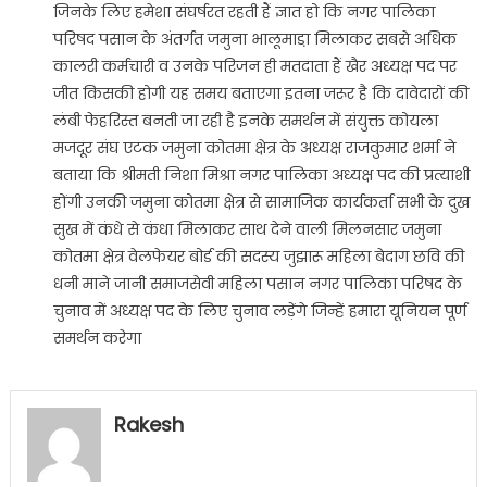
जिनके लिए हमेशा संघर्षरत रहती हैं ज्ञात हो कि नगर पालिका
परिषद पसान के अंतर्गत जमुना भालूमाडा़ मिलाकर सबसे अधिक
कालरी कर्मचारी व उनके परिजन ही मतदाता हैं खैर अध्यक्ष पद पर
जीत किसकी होगी यह समय बताएगा इतना जरूर है कि दावेदारों की
लंबी फेहरिस्त बनती जा रही है इनके समर्थन में संयुक्त कोयला
मजदूर संघ एटक जमुना कोतमा क्षेत्र के अध्यक्ष राजकुमार शर्मा ने
बताया कि श्रीमती निशा मिश्रा नगर पालिका अध्यक्ष पद की प्रत्याशी
होंगी उनकी जमुना कोतमा क्षेत्र से सामाजिक कार्यकर्ता सभी के दुख
सुख में कंधे से कंधा मिलाकर साथ देने वाली मिलनसार जमुना
कोतमा क्षेत्र वेलफेयर बोर्ड की सदस्य जुझारू महिला बेदाग छवि की
धनी माने जानी समाजसेवी महिला पसान नगर पालिका परिषद के
चुनाव में अध्यक्ष पद के लिए चुनाव लड़ेंगे जिन्हें हमारा यूनियन पूर्ण
समर्थन करेगा
Rakesh