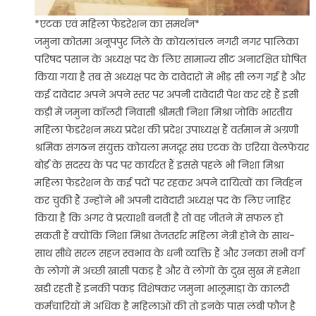
*एटक एवं महिला फेडरेशन का समर्थन*
जमुना कोतमा अनूपपुर जिले के कोयलांचल नगरी नगर पालिका
परिषद पसान के अध्यक्ष पद के लिए सामान्य सीट अनारक्षित घोषित
किया गया है तब से अध्यक्ष पद के दावेदारों में भीड़ सी लग गई है और
कई दावेदार अपने अपने स्तर पर अपनी दावेदारी पेश कर रहे हैं इसी
कड़ी में जमुना कॉलरी निवासी श्रीमती निशा मिश्रा जोकि भारतीय
महिला फेडरेशन मध्य प्रदेश की प्रदेश उपाध्यक्ष हैं वर्तमान में अग्रणी
श्रमिक संगठन संयुक्त कोयला मजदूर संघ एटक के एरिया वेलफेयर
बोर्ड के सदस्य के पद पर कार्यरत हैं इससे पहले भी निशा मिश्रा
महिला फेडरेशन के कई पदों पर रहकर अपने दायित्वों का निर्वहन
कर चुकी हैं उन्होंने भी अपनी दावेदारी अध्यक्ष पद के लिए जाहिर
किया है कि अगर वे प्रत्याशी बनती है तो वह जीतने में सफल हो
सकती हैं क्योंकि निशा मिश्रा तेजतर्रार महिला नेत्री होने के साथ-
साथ सीधे सरल सहज स्वभाव के धनी व्यक्ति हैं और उनका सभी वर्ग
के लोगों में अच्छी खासी पकड़ है और वे लोगों के दुख सुख में हमेशा
खडी रहती हैं इनकी पकड़ विशेषकर जमुना भालूमाडा़ के कालरी
कर्मचारियों में अधिक है महिलाओं की तो इनके पास लंबी फौज है