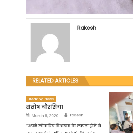
Rakesh
RELATED ARTICLES
Breaking News
संतोष चौरसिया
Author
Posted
rakesh
March 8, 2020
on
*अपने लोकप्रिय विधायक के लापता होने से