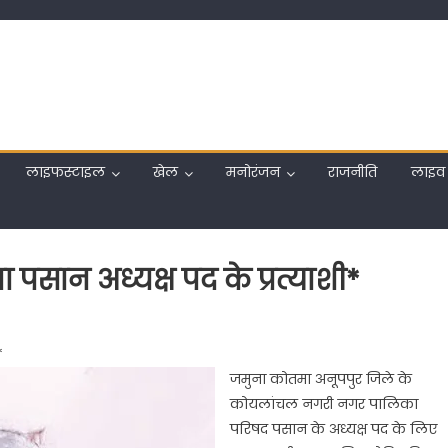
लाइफस्टाइल
खेल
मनोरंजन
राजनीति
लाइव 
ा पसान अध्यक्ष पद के प्रत्याशी*
*
लेश
जमुना कोतमा अनूपपुर जिले के
कोयलांचल नगरी नगर पालिका
परिषद पसान के अध्यक्ष पद के लिए