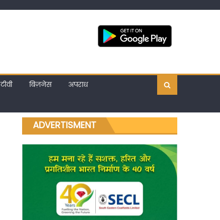
टीवी
बिज़नेस
अपराध
ADVERTISMENT