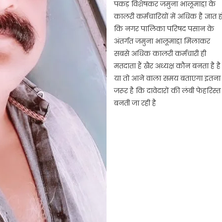
पकड़ विशेषकर जमुना भालूमाडा़ के
कालरी कर्मचारियों में अधिक है ज्ञात ह
कि नगर पालिका परिषद पसान के
अंतर्गत जमुना भालूमाडा़ मिलाकर
सबसे अधिक कालरी कर्मचारी ही
मतदाता हैं खैर अध्यक्ष कौन बनता है है
या तो आने वाला समय बताएगा इतना
जरूर है कि दावेदारों की लंबी फेहरिस्त
बनती जा रही है