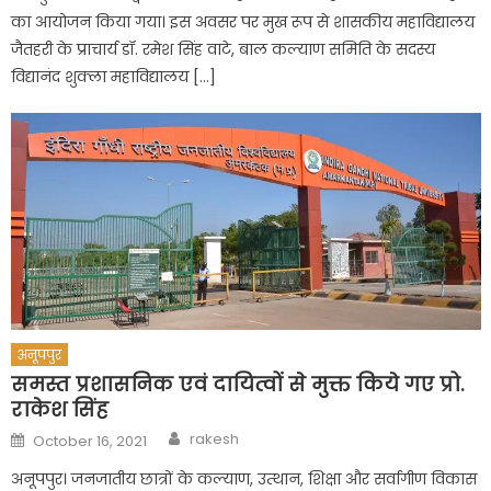
का आयोजन किया गया। इस अवसर पर मुख रूप से शासकीय महाविद्यालय
जैतहरी के प्राचार्य डॉ. रमेश सिंह वाटे, बाल कल्याण समिति के सदस्य
विद्यानंद शुक्ला महाविद्यालय […]
अनूपपुर
समस्त प्रशासनिक एवं दायित्वों से मुक्त किये गए प्रो.
राकेश सिंह
Author
Posted
rakesh
October 16, 2021
on
अनूपपुर। जनजातीय छात्रों के कल्याण, उत्थान, शिक्षा और सर्वागीण विकास