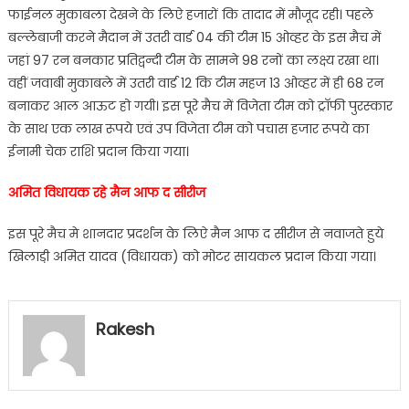
फाईनल मुकाबला देखने के लिऐ हजारों कि तादाद में मौजूद रही। पहले
बल्लेबाजी करने मैदान में उतरी वार्ड 04 की टीम 15 ओव्हर के इस मैच में
जहां 97 रन बनकार प्रतिद्वन्दी टीम के सामने 98 रनों का लक्ष्य रखा था।
वहीं जवाबी मुकाबले में उतरी वार्ड 12 कि टीम महज 13 ओव्हर में ही 68 रन
बनाकर आल आऊट हो गयी। इस पूरे मैच में विजेता टीम को ट्राॅफी पुरस्कार
के साथ एक लाख रूपये एवं उप विजेता टीम को पचास हजार रूपये का
ईनामी चेक राशि प्रदान किया गया।
अमित विधायक रहे मैन आफ द सीरीज
इस पूरे मैच मे शानदार प्रदर्शन के लिऐ मैन आफ द सीरीज से नवाजते हुये
खिलाडी़ अमित यादव (विधायक) को मोटर सायकल प्रदान किया गया।
Rakesh