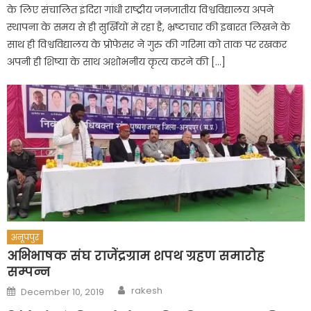
के लिए संचालित इंदिरा गांधी राष्ट्रीय जनजातीय विश्वविद्यालय अपने
स्थापना के समय से ही सुर्खियों में रहा है, भ्रष्टाचार की इबारत लिखने के
साथ ही विश्वविद्यालय के प्रोफेसर ने गुरु की गरिमा को ताक पर रखकर
अपनी ही शिष्या के साथ अशोभनीय कृत्य करने की […]
अनूपपुर
अभिभाषक संघ राजेंद्रग्राम शपथ ग्रहण समारोह
सम्पन्न
Author
Posted
rakesh
December 10, 2019
on