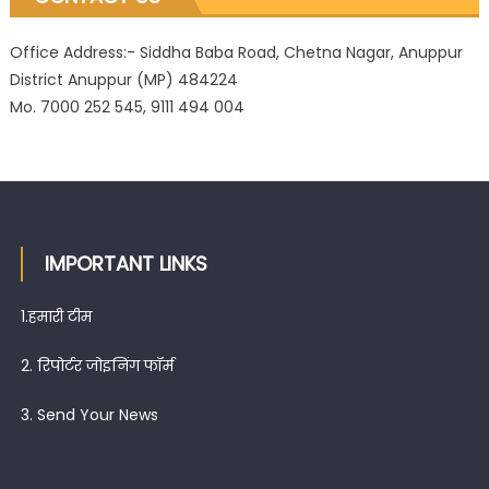
Office Address:- Siddha Baba Road, Chetna Nagar, Anuppur
District Anuppur (MP) 484224
Mo. 7000 252 545, 9111 494 004
IMPORTANT LINKS
1.
हमारी टीम
2.
रिपोर्टर जोइनिंग फॉर्म
3.
Send Your News