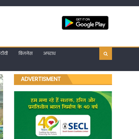
टीवी
बिज़नेस
अपराध
ADVERTISMENT