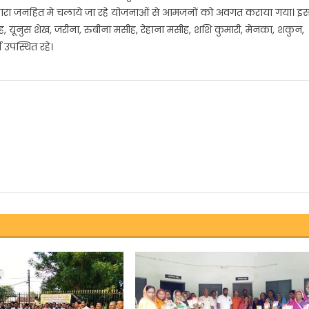
 द्वारा जनहित मे चलाये जा रहे योजनाओं से आमजनों को अवगत कराया गया। इ
ब
, यूनुस शेख, जरीना, रुबीना मसीह, रेहाना मसीह, शशि कुमारी, मेनका, शकुन,
तमंदों
 उपस्थित रहे।
ल