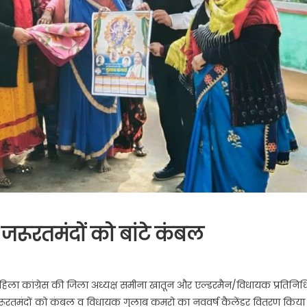
 जरूरतमंदों को बांटे कंबल
ादल
 महिला कांग्रेस की जिला अध्यक्ष समीना खातून और एल्डरमैन/विधायक प्रतिनिध
ला
ीब जरूरतमंदों को कंबल व विधायक गुलाब कमरो का नववर्ष कैलेंडर वितरण किया
ेस