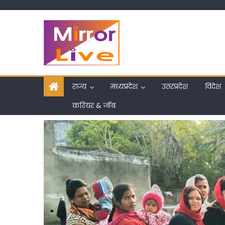
Skip
to
content
राज्य
मध्यप्रदेश
उतरप्रदेश
विदेश
करियर & जॉब