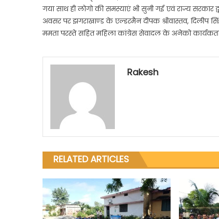
गया साथ ही लोगो की समस्याएं भी सुनी गई एवं राज्य सरकार
ने
गरी
अवसर पर झगराखाण्ड के एल्डरमैन दीपक श्रीवास्तव, दिलीप सिंह
जरूर
ममता परस्ते सहित महिला कांग्रेस सेवादल के अनेको कार्यकर्ता
को
बांटे
कंब
Rakesh
RELATED ARTICLES