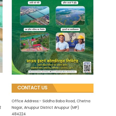
CONTACT US
Office Address:- Siddha Baba Road, Chetna
Nagar, Anuppur District Anuppur (MP)
ि
484224