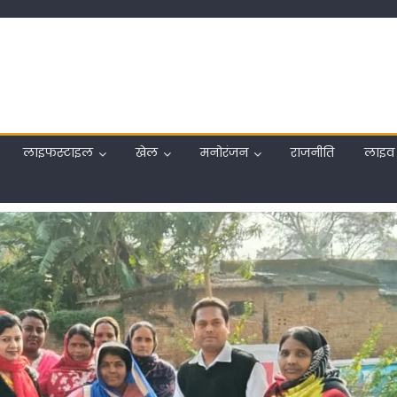
लाइफस्टाइल
खेल
मनोरंजन
राजनीति
लाइव 