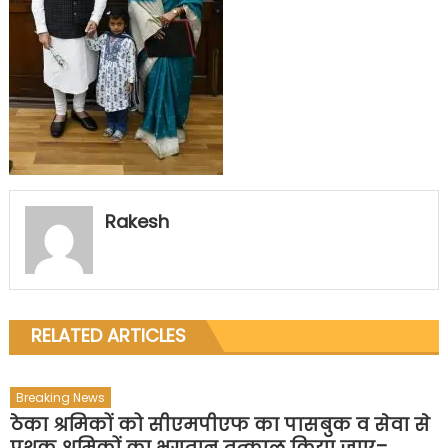
Rakesh
RELATED ARTICLES
Breaking News
ठेका श्रमिकों को सीएमपीएफ का पासबुक व सेवा से
पृथक श्रमिकों का भुगतान तत्काल किया जाए=