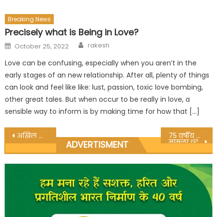
Breaking News
Precisely what is Being in Love?
Author
Posted
rakesh
October 25, 2022
on
Love can be confusing, especially when you aren’t in the
early stages of an new relationship. After all, plenty of things
can look and feel like like: lust, passion, toxic love bombing,
other great tales. But when occur to be really in love, a
sensible way to inform is by making time for how that […]
Post
अखिल भारतीय मानवाधिकार संगठन अनूपपुर द्वारा आयोजित किया गया सांस्कृतिक कार्यक्रम
75 वर्षीय बुजुर्ग व्यक्ति की ट्रेन से कटकर हुई मृत्यु
मामला धुरवासिन रेलवे स्टेशन के पास का
ADVERTISMENT
navigation