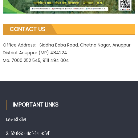
CONTACT US
Office Address:- Siddha Baba Road, Chetna Nagar, Anuppur
District Anuppur (MP) 484224
Mo. 7000 252 545, 9111 494 004
IMPORTANT LINKS
1.
हमारी टीम
2.
रिपोर्टर जोइनिंग फॉर्म