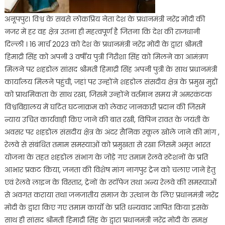
अनूपपुर। विश्व के सबसे लोकप्रिय नेता देश के प्रधानमंत्री नरेंद्र मोदी की
नजर में हर वह क्षेत्र उतना ही महत्वपूर्ण है जितना कि देश की राजधानी
दिल्ली । 16 मार्च 2023 को देश के प्रधानमंत्री नरेंद्र मोदी के द्वारा श्रीमती
हिमाद्री सिंह को अपनी 3 वर्षीय पुत्री गिरीशा सिंह को मिलने का आमंत्रण
मिलने पर शहडोल सांसद श्रीमती हिमाद्री सिंह अपनी पुत्री के साथ प्रधानमंत्री
कार्यालय मिलने पहुंची, जहां पर उन्होंने शहडोल संसदीय क्षेत्र के प्रमुख मुद्दों
को प्राथमिकता के साथ रखा, जिसमें उन्होंने वर्तमान समय में अमरकंटक
विश्वविद्यालय में घटित घटनाक्रम को लेकर जानकारी प्रदान की जिसमें
न्याय उचित कार्यवाही किए जाने की बात रखी, विपिन रावत के जयंती के
अवसर पर शहडोल संसदीय क्षेत्र के अंदर सैनिक स्कूल खोले जाने की मांग ,
रेलवे से संबंधित तमाम समस्याओं को प्रमुखता से रखा जिसमें अमृत भारत
योजना के तहत शहडोल संभाग के जोड़े गए तमाम रेलवे स्टेशनों के प्रति
आभार प्रकट किया, जनता की विशेष मांग नागपुर ट्रेन को चलाए जाने हेतु
एवं रेलवे लाइन के विस्तार, ट्रेनों के स्टॉपेज तथा अन्य रेलवे की समस्याओं
से अवगत कराया तथा जनजातीय समाज के उत्थान के लिए प्रधानमंत्री नरेंद्र
मोदी के द्वारा किए गए तमाम कार्यों के प्रति धन्यवाद ज्ञापित किया इसके
साथ ही सांसद श्रीमती हिमाद्री सिंह के द्वारा प्रधानमंत्री नरेंद्र मोदी के समक्ष