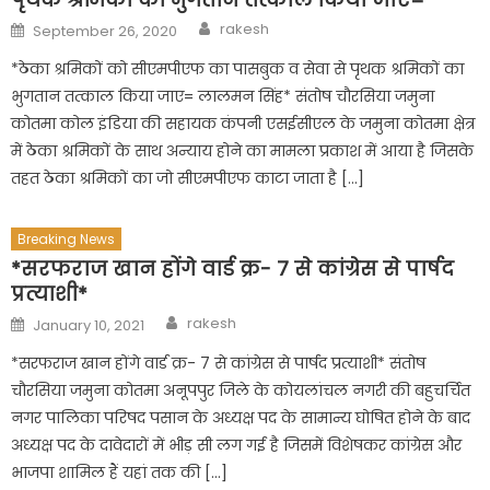
Author
Posted
rakesh
September 26, 2020
on
*ठेका श्रमिकों को सीएमपीएफ का पासबुक व सेवा से पृथक श्रमिकों का
भुगतान तत्काल किया जाए= लालमन सिंह* संतोष चौरसिया जमुना
कोतमा कोल इंडिया की सहायक कंपनी एसईसीएल के जमुना कोतमा क्षेत्र
में ठेका श्रमिकों के साथ अन्याय होने का मामला प्रकाश में आया है जिसके
तहत ठेका श्रमिकों का जो सीएमपीएफ काटा जाता है […]
Breaking News
*सरफराज खान होंगे वार्ड क्र- 7 से कांग्रेस से पार्षद
प्रत्याशी*
Author
Posted
rakesh
January 10, 2021
on
*सरफराज खान होंगे वार्ड क्र- 7 से कांग्रेस से पार्षद प्रत्याशी* संतोष
चौरसिया जमुना कोतमा अनूपपुर जिले के कोयलांचल नगरी की बहुचर्चित
नगर पालिका परिषद पसान के अध्यक्ष पद के सामान्य घोषित होने के बाद
अध्यक्ष पद के दावेदारों में भीड़ सी लग गई है जिसमें विशेषकर कांग्रेस और
भाजपा शामिल हैं यहां तक की […]