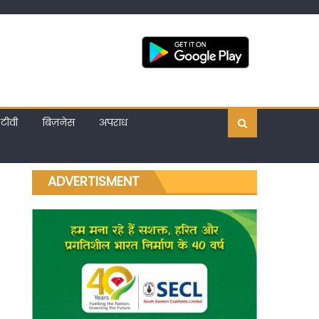
टीवी
बिज़नेस
अपराध
ADVERTISMENT