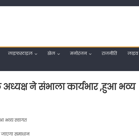
लाइफस्टाइल
खेल
मनोरंजन
राजनीति
लाइव 
अध्यक्ष ने संभाला कार्यभार ,हुआ भव्य
चित
ुआ भव्य स्वागत
ा जाएगा समाधान