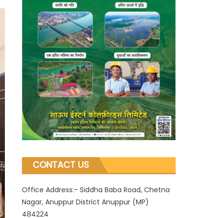
CONTACT US
Office Address:- Siddha Baba Road, Chetna
Nagar, Anuppur District Anuppur (MP)
484224