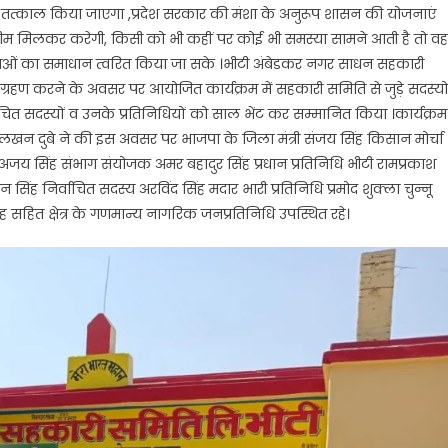
तत्काल किया जाएगा ,प्रदेश सरकार की मंशा के अनुरूप शासन की योजनाएं
टीम मिलकर करेगी, किसी को भी कहीं पर कोई भी समस्या सामने आती है तो वह
याओं का समाधान त्वरित किया जा सके ।भीटी अंबेडकर नगर साधन सहकारी
ार ग्रहण करने के अवसर पर आयोजित कार्यक्रम में सहकारी समिति से जुड़े सदस्यो
्वाचित सदस्यों व उनके प्रतिनिधियों को साल भेंट कर सम्मानित किया ।कार्यक्रम
 राम लखन दुबे ने की इस अवसर पर भाजपा के जिला मंत्री संजय सिंह किसान मोर्चा
ष अजय सिंह संभाग संयोजक अमर बहादुर सिंह प्रधान प्रतिनिधि भीटी रामप्रकाश
िंह निर्वाचित सदस्य अरविंद सिंह मदार भारी प्रतिनिधि प्रमोद शुक्ला चुन्नू
िंह सहित क्षेत्र के गणमान्य नागरिक जनप्रतिनिधि उपस्थित रहे।