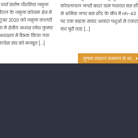
चर्चा संतोष चौरसिया जमुना
कोयलांचल नगरी बदरा ग्राम पंचायत बस स्टै
 के जमुना कोतमा क्षेत्र में
से श्रमिक नगर बस स्टैंड के बीच में nh-43
्टूबर 2020 को जमुना कालरी
पर एक बाइक सवार आवारा पशुओं से टकर
मे क्षेत्रीय अध्यक्ष रमेश कुमार
कर बुरी तरह […]
ध्यक्षता में बैठक किया गया
ांग्रेस संघ को मजबूत […]
सुषमा स्वराज सम्मान से भाजपा महिला मोर्चा ने महिलाओं को किया सम्मानित