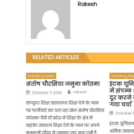
Rakesh
RELATED ARTICLES
Breaking News
Breaking Ne
संतोष चौरसिया जमुना कोतमा
इंटक यून
में संपन्
Author
Posted
rakesh
October 7, 2019
on
दूर करने
कंप्यूटर शिक्षा संस्थालय शिक्षा देने के नाम
गया चर्चा
पर फर्जीवाड़े का चल रहा खेल संतोष चौरसिया
Posted
October 
on
कोतमा-वैसे तो प्रदेश में शिक्षा के क्षेत्र में
इंटक यूनियन 
प्राइवेट संस्थान शिक्षा देने के नाम पर अपने
श्रमिक समस्य
मनमानी रवैया से जमकर लूट मचा रखी है