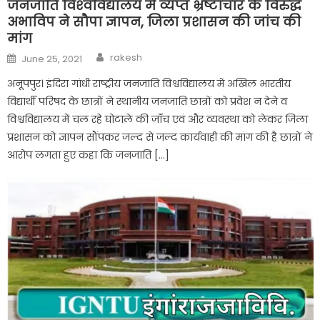
जनजाति विश्‍वविद्यालय में व्यप्त भ्रष्टाचार के विरुद्ध
अभाविप ने सौपा ज्ञापन, जिला प्रशासन की जांच की
मांग
Author
Posted
rakesh
June 25, 2021
on
अनूपपुर। इंदिरा गांधी राष्ट्रीय जनजाति विश्वविद्यालय में अखिल भारतीय
विद्यार्थी परिषद के छात्रों ने स्थानीय जनजाति छात्रों को प्रवेश न देने व
विश्वविद्यालय में चल रहे घोटाले की जाँच एवं और व्यवस्था को लेकर जिला
प्रशासन को ज्ञापन सौंपकर जल्द से जल्द कार्यवाही की मांग की है छात्रों ने
आरोप लगता हुए कहा कि जनजाति […]