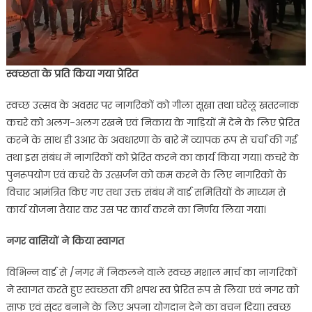
स्वच्छता के प्रति किया गया प्रेरित
स्वच्छ उत्सव के अवसर पर नागरिकों को गीला सूखा तथा घरेलू खतरनाक
कचरे को अलग-अलग रखने एवं निकाय के गाड़ियों में देने के लिए प्रेरित
करने के साथ ही 3आर के अवधारणा के बारे में व्यापक रूप से चर्चा की गई
तथा इस संबंध में नागरिकों को प्रेरित करने का कार्य किया गया। कचरे के
पुनरूपयोग एवं कचरे के उत्सर्जन को कम करने के लिए नागरिकों के
विचार आमंत्रित किए गए तथा उक्त संबंध में वार्ड समितियों के माध्यम से
कार्य योजना तैयार कर उस पर कार्य करने का निर्णय लिया गया।
नगर वासियों ने किया स्वागत
विभिन्न वार्ड से /नगर में निकलने वाले स्वच्छ मशाल मार्च का नागरिकों
ने स्वागत करते हुए स्वच्छता की शपथ स्व प्रेरित रूप से लिया एवं नगर को
साफ एवं सुंदर बनाने के लिए अपना योगदान देने का वचन दिया। स्वच्छ