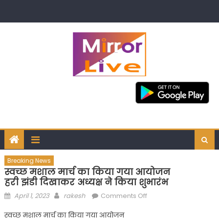
Skip
to
content
Breaking News
स्वच्छ मशाल मार्च का किया गया आयोजन
हरी झंडी दिखाकर अध्यक्ष ने किया शुभारंभ
Posted
Author
on
April 1, 2023
rakesh
Comments Off
on
स्वच्छ
स्वच्छ मशाल मार्च का किया गया आयोजन
मशाल