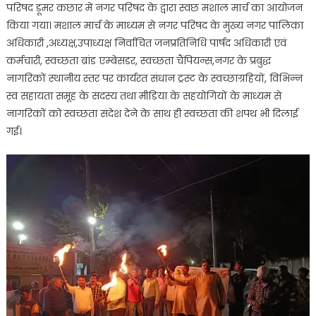
परिषद डूमर कछार में नगर परिषद के द्वारा स्वछ मशाल मार्च का आयोजन
किया गया। मशाल मार्च के माध्यम से नगर परिषद के मुख्य नगर पालिका
अधिकारी ,अध्यक्ष,उपाध्यक्ष निर्वाचित जनप्रतिनिधि पार्षद अधिकारी एवं
कर्मचारी, स्वच्छता ब्रांड एम्बेसडर, स्वच्छता चैंपियन्स,नगर के प्रबुद्ध
नागरिकों स्थानीय स्तर पर कार्यरत संधान ट्रस्ट के स्वच्छाग्रहियों, विभिन्न
स्व सहायता समूह के सदस्य तथा मीडिया के सहयोगियों के माध्यम से
नागरिकों को स्वच्छता संदेश देने के साथ ही स्वच्छता की शपथ भी दिलाई
गई।