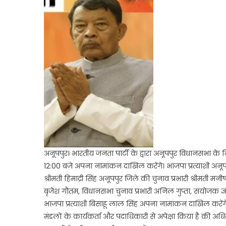
बिसाहू
लाल
सिंह
27
अक्टू
को
करेंगे
नामां
दाखि
अनूपपुर। भारतीय जनता पार्टी के द्वारा अनूपपुर विधानसभा के
12:00 बजे अपना नामांकन दाखिल करेंगे। भाजपा प्रत्याशी अनूपप
श्रीमती हिमाद्री सिंह अनूपपुर जिले की चुनाव प्रभारी श्रीमती
बृजेश गौतम, विधानसभा चुनाव प्रभारी अनिल गुप्ता, संयोजक ज्ञाने
भाजपा प्रत्याशी बिसाहू लाल सिंह अपना नामांकन दाखिल करेंगे ।भ
मंडलों के कार्यकर्ता और पदाधिकारी से अपेक्षा किया है की अ