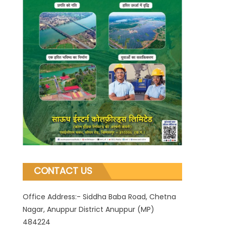
CONTACT US
Office Address:- Siddha Baba Road, Chetna
Nagar, Anuppur District Anuppur (MP)
484224