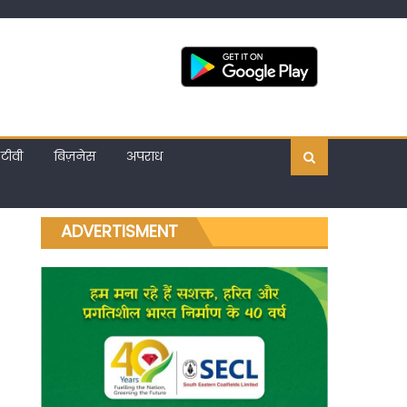
टीवी
बिज़नेस
अपराध
ADVERTISMENT