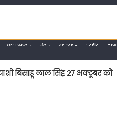
लाइफस्टाइल
खेल
मनोरंजन
राजनीति
लाइव 
याशी बिसाहू लाल सिंह 27 अक्टूबर को
ुर
नसभा
शी