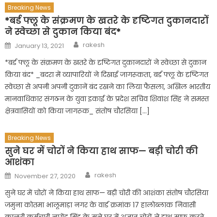
Breaking News
*बर्ड फ्लू के संक्रमण के खतरे के दृष्टिगत दुकानदारों
ने स्वेच्छा से दुकान किया बंद*
Author
Posted
rakesh
January 13, 2021
on
*बर्ड फ्लू के संक्रमण के खतरे के दृष्टिगत दुकानदारों ने स्वेच्छा से दुकान
किया बंद* _बदरा में व्यापारियों ने दिखाई जागरूकता, बर्ड फ्लू के दृष्टिगत
स्वेच्छा से अपनी अपनी दुकानें बंद रखने का लिया फैसला, अखिल भारतीय
मानवाधिकार संगठन के युवा इकाई के प्रदेश सचिव शिवांश सिंह ने समस्त
क्षेत्रवासियों को किया जागरूक_ संतोष चौरसिया […]
Breaking News
सुने घर में चोरों ने किया हाथ साफ— बड़ी चोरी की
आशंका
Author
Posted
rakesh
November 27, 2020
on
सुने घर में चोरों ने किया हाथ साफ— बड़ी चोरी की आशंका संतोष चौरसिया
जमुना कोतमा भालूमाड़ा नगर के वार्ड क्रमांक 17 हालोब्लाक निवासी