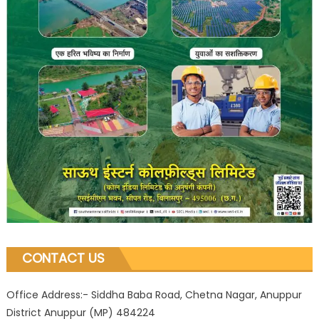
CONTACT US
Office Address:- Siddha Baba Road, Chetna Nagar, Anuppur
District Anuppur (MP) 484224