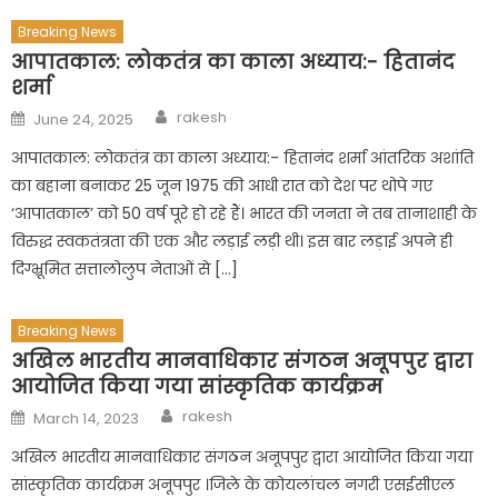
Breaking News
आपातकाल: लोकतंत्र का काला अध्याय:- हितानंद
शर्मा
Author
Posted
rakesh
June 24, 2025
on
आपातकाल: लोकतंत्र का काला अध्याय:- हितानंद शर्मा आंतरिक अशांति
का बहाना बनाकर 25 जून 1975 की आधी रात को देश पर थोपे गए
‘आपातकाल’ को 50 वर्ष पूरे हो रहे हैं। भारत की जनता ने तब तानाशाही के
विरुद्ध स्वकतंत्रता की एक और लड़ाई लड़ी थी। इस बार लड़ाई अपने ही
दिग्भ्रूमित सत्तालोलुप नेताओं से […]
Breaking News
अखिल भारतीय मानवाधिकार संगठन अनूपपुर द्वारा
आयोजित किया गया सांस्कृतिक कार्यक्रम
Author
Posted
rakesh
March 14, 2023
on
अखिल भारतीय मानवाधिकार संगठन अनूपपुर द्वारा आयोजित किया गया
सांस्कृतिक कार्यक्रम अनूपपुर ।जिले के कोयलांचल नगरी एसईसीएल