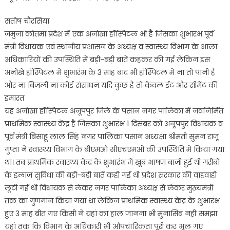
संतोष चौरसिया
जमुना कोतमा प्रदेश में एक अनोखा हॉस्पिटल भी है जिसका शुभारंभ पूर्व
मंत्री विधायक एवं स्थानीय प्रशासन के अध्यक्ष व स्वास्थ्य विभाग के आला
अधिकारियों की उपस्थिति में बड़ी-बड़ी बातें कहकर की गई लेकिन इस
अनोखे हॉस्पिटल में शुभारंभ के 3 माह बाद भी हॉस्पिटल में ना तो पानी है
और ना बिजली ना कोई संसाधन यदि कुछ है तो केवल ईट और सीमेंट की
इमारत
यह अनोखा हॉस्पिटल अनूपपुर जिले के पसान नगर पालिका में नवनिर्मित
प्राथमिक स्वास्थ्य केंद्र है जिसका शुभारंभ 1 दिसंबर को अनूपपुर विधायक व
पूर्व मंत्री बिसाहू लाल सिंह नगर पालिका पसान अध्यक्षा श्रीमती सुमन राजू
गुप्ता ने स्वास्थ्य विभाग के बीएमओ सीएचएमओ की उपस्थिति में किया गया
था। तब प्राथमिक स्वास्थ्य केंद्र के शुभारंभ में खूब भाषण बाजी हुई थी गरीबों
के इलाज सुविधा की बड़ी-बड़ी बातें कही गई थी प्रदेश सरकार की वाहवाही
लूटी गई थी विधायक से लेकर नगर पालिका अध्यक्ष से लेकर मुख्यमंत्री
तक का गुणगान किया गया था लेकिन प्राथमिक स्वास्थ्य केंद्र के शुभारंभ
हुए 3 माह बीत गए किसी ने यहां का हाल जानना भी मुनासिब नहीं समझा
यहां तक कि विभाग के अधिकारी भी औपचारिकता पूरी कर भूल गए