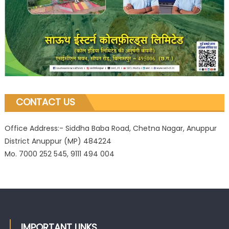
CONTACT US
Office Address:- Siddha Baba Road, Chetna Nagar, Anuppur
District Anuppur (MP) 484224
Mo. 7000 252 545, 9111 494 004
IMPORTANT LINKS