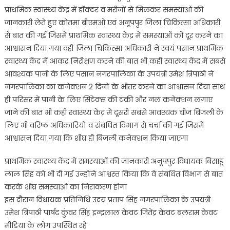
प्राथमिक स्वास्थ्य केंद्र में डॉक्टर व मरीजों से मिलकर समस्याओं की
जानकारी लेते हुए कोतमा बीएमओ एवं अनूपपुर जिला चिकित्सा अधिकारी
से बात की गई जिसमें प्राथमिक स्वास्थ्य केंद्र में समस्याओं को दूर करने का
आश्वासन दिया गया वहीं जिला चिकित्सा अधिकारी ने स्वयं पसान प्राथमिक
स्वास्थ्य केंद्र में आकर निरीक्षण करने की बात भी कही स्वास्थ्य केंद्र में सबसे
आवश्यक पानी के लिए पसान नगरपालिका के उपयंत्री उमेश त्रिपाठी ने
नगरपालिका का कनेक्शन 2 दिनों के भीतर करने का आश्वासन दिया साथ
ही परिसर में पानी के लिए सिंटेक्स की टंकी और नल कनेक्शन लगाए
जाने की बात भी कही स्वास्थ्य केंद्र में दूसरी सबसे आवश्यक चीज बिजली के
लिए भी वरिष्ठ अधिकारियों व संबंधित विभाग से चर्चा की गई जिसमें
आश्वासन दिया गया कि शीघ्र ही बिजली कनेक्शन किया जाएगा
प्राथमिक स्वास्थ्य केंद्र में समस्याओं की जानकारी अनूपपुर विधायक बिसाहू
लाल सिंह को भी दी गई उन्होंने आश्वस्त किया कि वे संबंधित विभाग से बात
करके शीघ्र समस्याओं का निराकरण होगा
इस दौरान विधायक प्रतिनिधि उदय प्रताप सिंह नगरपालिका के उपयंत्री
उमेश त्रिपाठी पार्षद कुंवर सिंह इन्द्रलाल केवट जितेंद्र केवट बलराम केवट
मीडिया के लोग उपस्थित रहे