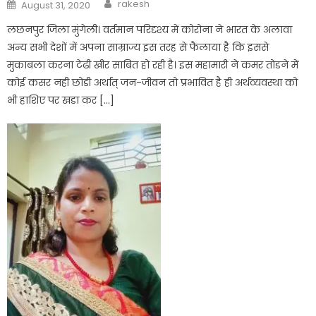
Author
Posted
rakesh
August 31, 2020
on
लछनपुर जिला मुंगेली। वर्तमान परिदृश्य में कोरोना ने भारत के अलावा
अन्य सभी देशों में अपना साम्राज्य इस तरह से फैलाया है कि इससे
मुकाबला करना टेढी खीर साबित हो रही है। इस महामारी ने कमर तोडने में
कोई कसर नही छोडी अर्थात् जन-जीवन तो प्रभावित है ही अर्थव्यवस्था को
भी हाशिए पर खडा कर […]