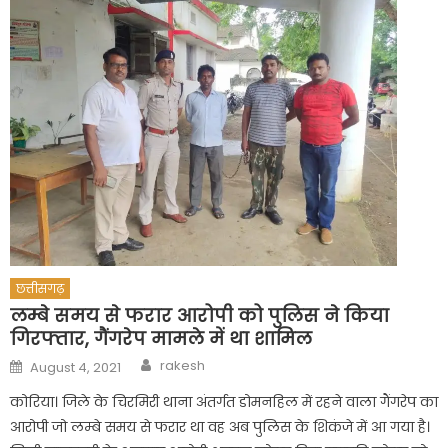
छत्तीसगढ़
लम्बे समय से फरार आरोपी को पुलिस ने किया
गिरफ्तार, गैंगरेप मामले में था शामिल
Author
Posted
rakesh
August 4, 2021
on
कोरिया। जिले के चिरमिरी थाना अंतर्गत डोमनहिल में रहने वाला गैंगरेप का
आरोपी जो लम्बे समय से फरार था वह अब पुलिस के शिकंजे में आ गया है।