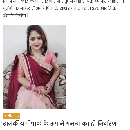
मिली जानकारी के अनुसार आरोपी शत्रुघन लोहार पिता गणपति लोहार जो
पूर्व में डोमनहिल में अपने पिता के साथ रहता था। धारा 376 भादवि के
अंतर्गत गैंगरेप […]
छत्तीसगढ़
राजकीय पोषाक के रूप में गमछा का हो निर्धारण