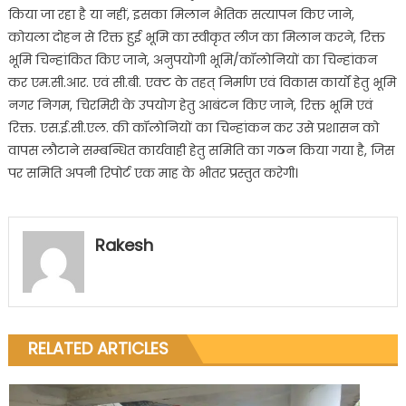
किया जा रहा है या नहीं, इसका मिलान भैतिक सत्यापन किए जाने,
कोयला दोहन से रिक्त हुई भूमि का स्वीकृत लीज का मिलान करने, रिक्त
भूमि चिन्हांकित किए जाने, अनुपयोगी भूमि/कॉलोनियों का चिन्हांकन
कर एम.सी.आर. एवं सी.बी. एक्ट के तहत् निर्माण एवं विकास कार्यों हेतु भूमि
नगर निगम, चिरमिरी के उपयोग हेतु आबंटन किए जाने, रिक्त भूमि एवं
रिक्त. एस.ई.सी.एल. की कॉलोनियों का चिन्हांकन कर उसे प्रशासन को
वापस लौटाने सम्बन्धित कार्यवाही हेतु समिति का गठन किया गया है, जिस
पर समिति अपनी रिपोर्ट एक माह के भीतर प्रस्तुत करेगी।
Rakesh
RELATED ARTICLES