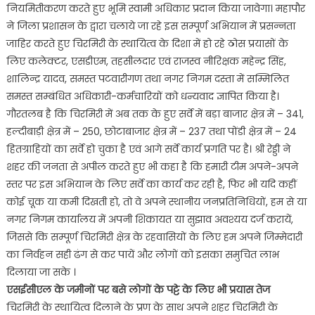
नियमितीकरण करते हुए भूमि स्‍वामी अधिकार प्रदान किया जावेगा। महापौर
ने जिला प्रशासन के द्वारा चलाये जा रहे इस सम्पूर्ण अभियान में प्रसन्नता
जाहिर करते हुए चिरमिरी के स्थायित्व के दिशा में हो रहे ठोस प्रयासों के
लिए कलेक्टर, एसडीएम, तहसीलदार एवं राजस्व नीरिक्षक महेन्द्र सिंह,
शालिन्द्र यादव, समस्त पटवारीगण तथा नगर निगम दस्ता में सम्मिलित
समस्त सम्बंधित अधिकारी-कर्मचारियों को धन्यवाद ज्ञापित किया है।
गौरतलब है कि चिरमिरी में अब तक के हुए सर्वे में बड़ा बाजार क्षेत्र में – 341,
हल्दीबाड़ी क्षेत्र में – 250, छोटाबाजार क्षेत्र में – 237 तथा पोंडी क्षेत्र में – 24
हितग्राहियों का सर्वे हो चुका है एवं आगे सर्वे कार्य प्रगति पर है। श्री रेड्डी ने
शहर की जनता से अपील करते हुए भी कहा है कि हमारी टीम अपने-अपने
स्तर पर इस अभियान के लिए सर्वे का कार्य कर रही है, फिर भी यदि कहीं
कोई चूक या कमी दिखती हो, तो वे अपने स्थानीय जनप्रतिनिधियों, हम से या
नगर निगम कार्यालय में अपनी शिकायत या सुझाव अवश्यय दर्ज करायें,
जिससे कि सम्पूर्ण चिरमिरी क्षेत्र के रहवासियों के लिए हम अपने जिम्मेदारी
का निर्वहन सही ढंग से कर पायें और लोगों को इसका समुचित लाभ
दिलाया जा सके ।
एसईसीएल के जमीनों पर बसे लोगों के पट्टे के लिए भी प्रयास तेज
चिरमिरी के स्थायित्व दिलाने के प्रण के साथ अपने शहर चिरमिरी के