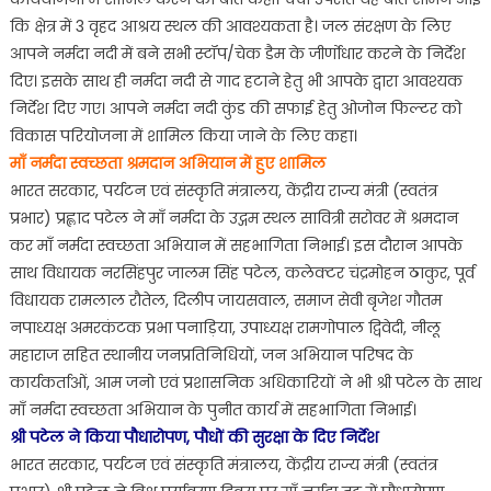
कि क्षेत्र में 3 वृहद आश्रय स्थल की आवश्यकता है। जल संरक्षण के लिए
आपने नर्मदा नदी में बने सभी स्टॉप/चेक डैम के जीर्णोधार करने के निर्देश
दिए। इसके साथ ही नर्मदा नदी से गाद हटाने हेतु भी आपके द्वारा आवश्यक
निर्देश दिए गए। आपने नर्मदा नदी कुंड की सफाई हेतु ओजोन फिल्टर को
विकास परियोजना में शामिल किया जाने के लिए कहा।
माँ नर्मदा स्वच्छता श्रमदान अभियान में हुए शामिल
भारत सरकार, पर्यटन एवं संस्कृति मंत्रालय, केंद्रीय राज्य मंत्री (स्वतंत्र
प्रभार) प्रह्लाद पटेल ने माँ नर्मदा के उद्गम स्थल सावित्री सरोवर में श्रमदान
कर माँ नर्मदा स्वच्छता अभियान में सहभागिता निभाई। इस दौरान आपके
साथ विधायक नरसिंहपुर जालम सिंह पटेल, कलेक्टर चंद्रमोहन ठाकुर, पूर्व
विधायक रामलाल रौतेल, दिलीप जायसवाल, समाज सेवी बृजेश गौतम
नपाध्यक्ष अमरकंटक प्रभा पनाड़िया, उपाध्यक्ष रामगोपाल द्विवेदी, नीलू
महाराज सहित स्थानीय जनप्रतिनिधियों, जन अभियान परिषद के
कार्यकर्ताओं, आम जनो एवं प्रशासनिक अधिकारियों ने भी श्री पटेल के साथ
माँ नर्मदा स्वच्छता अभियान के पुनीत कार्य में सहभागिता निभाई।
श्री पटेल ने किया पौधारोपण, पौधों की सुरक्षा के दिए निर्देश
भारत सरकार, पर्यटन एवं संस्कृति मंत्रालय, केंद्रीय राज्य मंत्री (स्वतंत्र