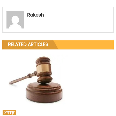
Rakesh
RELATED ARTICLES
अनूपपुर