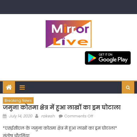
Skip
to
content
Breaking News
जमुना कोतमा क्षेत्र में हुआ लाखों का ड्रम घोटाला
Posted
Author
on
July 14, 2020
rakesh
Comments Off
on
जमुना
*एसईसीएल के जमुना कोतमा क्षेत्र में हुआ लाखो का ड्रम घोटाला*
कोतमा
संतोष चौरसिया
क्षेत्र