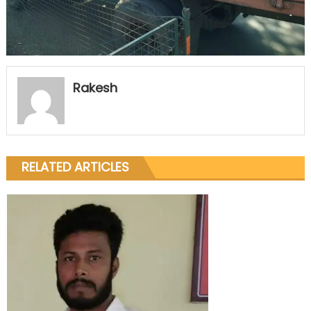
Rakesh
RELATED ARTICLES