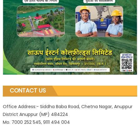
CONTACT US
Office Address:- Siddha Baba Road, Chetna Nagar, Anuppur
District Anuppur (MP) 484224
Mo. 7000 252 545, 9111 494 004