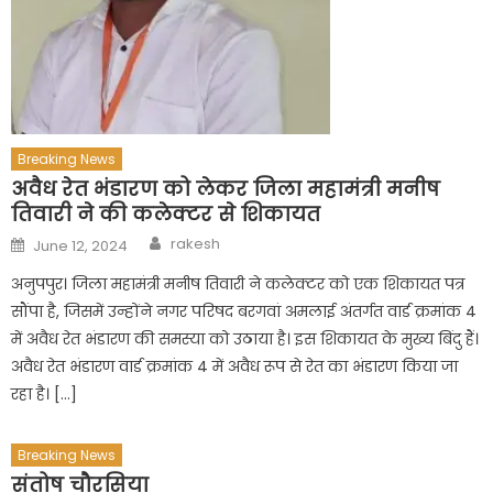
Breaking News
अवैध रेत भंडारण को लेकर जिला महामंत्री मनीष
तिवारी ने की कलेक्टर से शिकायत
Author
Posted
rakesh
June 12, 2024
on
अनुपपुर। जिला महामंत्री मनीष तिवारी ने कलेक्टर को एक शिकायत पत्र
सौंपा है, जिसमें उन्होंने नगर परिषद बरगवां अमलाई अंतर्गत वार्ड क्रमांक 4
में अवैध रेत भंडारण की समस्या को उठाया है। इस शिकायत के मुख्य बिंदु हैं।
अवैध रेत भंडारण वार्ड क्रमांक 4 में अवैध रूप से रेत का भंडारण किया जा
रहा है। […]
Breaking News
संतोष चौरसिया