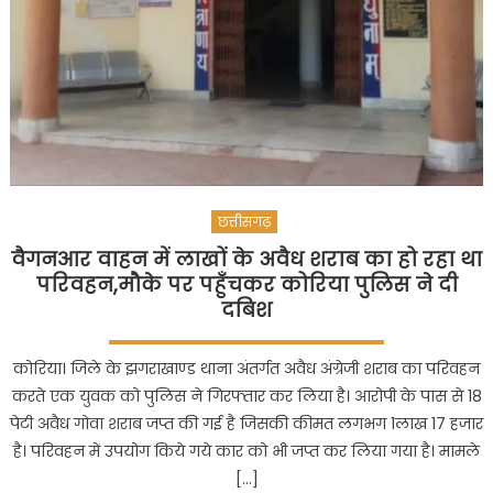
छत्तीसगढ़
वैगनआर वाहन में लाखों के अवैध शराब का हो रहा था
परिवहन,मौके पर पहुँचकर कोरिया पुलिस ने दी
दबिश
कोरिया। जिले के झगराखाण्ड थाना अंतर्गत अवैध अंग्रेजी शराब का परिवहन
करते एक युवक को पुलिस ने गिरफ्तार कर लिया है। आरोपी के पास से 18
पेटी अवैध गोवा शराब जप्त की गई है जिसकी कीमत लगभग 1लाख 17 हजार
है। परिवहन में उपयोग किये गये कार को भी जप्त कर लिया गया है। मामले
[…]