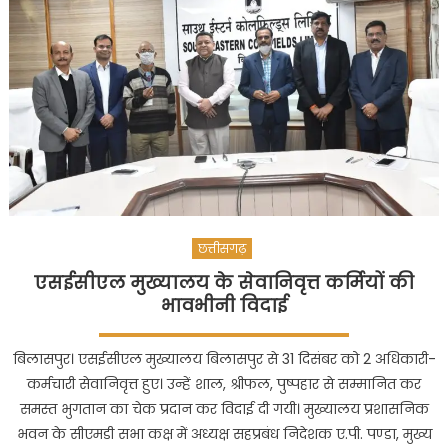
छत्तीसगढ़
एसईसीएल मुख्यालय के सेवानिवृत्त कर्मियों की
भावभीनी विदाई
बिलासपुर। एसईसीएल मुख्यालय बिलासपुर से 31 दिसंबर को 2 अधिकारी-
कर्मचारी सेवानिवृत्त हुए। उन्हें शाल, श्रीफल, पुष्पहार से सम्मानित कर
समस्त भुगतान का चेक प्रदान कर विदाई दी गयी। मुख्यालय प्रशासनिक
भवन के सीएमडी सभा कक्ष में अध्यक्ष सहप्रबंध निदेशक ए.पी. पण्डा, मुख्य