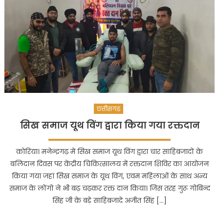
आयोजन,
सभी
ने
दी
एक
से
बढ़कर
एक
प्रस्तुति
छत्तीसगढ़
सिख समाज यूथ विंग द्वारा किया गया रक्तदान
कोरिया। मनेन्द्रगढ़ में सिख समाज यूथ विंग द्वारा चार साहिबजादों के
बलिदान दिवस पर केंद्रीय चिकित्सालय में रक्तदान शिविर का आयोजन
किया गया जहां सिख समाज के यूथ विंग, एवम महिलाओं के साथ अन्य
समाज के लोंगो ने भी बढ़ चढ़कर रक्त दान किया। जिस तरह गुरू गोबिन्द
सिंह जी के बड़े साहिबजादे अजीत सिंह […]