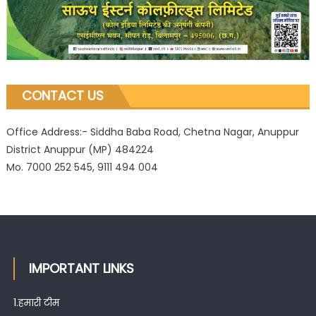
CONTACT US
Office Address:- Siddha Baba Road, Chetna Nagar, Anuppur
District Anuppur (MP) 484224
Mo. 7000 252 545, 9111 494 004
IMPORTANT LINKS
1.
हमारी टीम