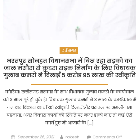
छत्तीसगढ़
भरतपुर सोनहत विधानसभा में बिछ रहा सड़को का
जाल मसौरा से कुदरा सड़क निर्माण के लिए विधायक
गुलाब कमरो ने दिलाई 5 करोड़ 95 लाख की स्वीकृति
कोरिया। छत्तीसगढ़ सरकार के साथ विधायक गुलाब कमरो के कार्यकाल
को 3 साल पूरे हो चुके हैं। विधायक गुलाब कमरो ने 3 साल के कार्यकाल में
जम कर विकास कार्यो को स्वीकृति दिलाई और धरातल पर अमलीजामा
पहनाया, अगर विकास कार्यो की स्थिति पर नजर डाली जाए तो कई ऐसे
कार्य हुए जो आजादी के […]
Posted
Author
on
December 26, 2021
rakesh
Comments Off