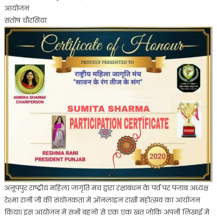
आयोजन
जागृति
संतोष चौरसिया
मंच
द्वारा
राखी
पर्व
पर
बेस्ट
सिबलिंग्स
अवार्ड
का
आयोजन
अनूपपुर राष्ट्रीय महिला जागृति मंच द्वारा रक्षाबंधन के पर्व पर पंजाब अध्यक्ष
रेश्मा रानी जी की संयोजकता में ऑनलाइन राखी महोत्सव का आयोजन
किया। इस आयोजन में सभी बहनों से एक एक खत जोकि अपनी लिखाई में