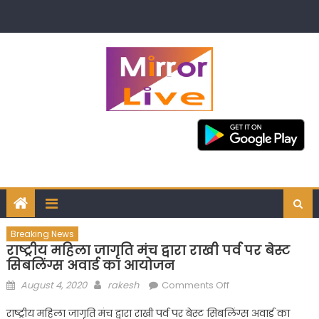
Skip
to
content
Breaking News
राष्ट्रीय महिला जागृति मंच द्वारा राखी पर्व पर बेस्ट
सिबलिंग्स अवार्ड का आयोजन
Posted
Author
on
August 4, 2020
rakesh
Comments Off
on
राष्ट्रीय
राष्ट्रीय महिला जागृति मंच द्वारा राखी पर्व पर बेस्ट सिबलिंग्स अवार्ड का
महिला