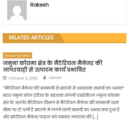
Rakesh
RELATED ARTICLES
Breaking News
जमुना कोतमा क्षेत्र के मैटेरियल मैनेजर की
लापरवाही से उत्पादन कार्य प्रभावित
Author
Posted
rakesh
October 2, 2019
on
*मैटेरियल मैनेजर की मनमानी से खदानों में आवश्यक सामग्री का अभाव*
बदरा जमुना कोल इंडिया के सहायक कंपनी एसईसीएल जमुना कोतमा
क्षेत्र के अंतर्गत मैटेरियल विभाग में मैटेरियल मैनेजर की मनमानी चरम
सीमा पर हो चली है खदानों में लगने वाली सामग्री का अभाव बना हुआ है
और मटेरियल मैनेजर फाइल को दबाकर नजराना की […]