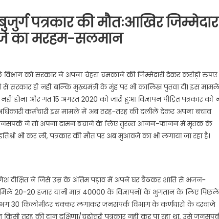
जुर्ग पत्रकार की मौतःआखिर जिम्मेदार
वजे का मरहम-सलमान
ंपर्क
 विभाग को सरकार ने अपना चेहरा चमकाने की जिम्मेदारी देकर करोड़ो रुपए
चालनालय
से सरकार ही नहीं बल्कि मुख्यमंत्री के मुंह पर भी कालिख पुतवा दी। इस मामल
तान नहीं होना और गत 15 अगस्त 2020 को जारी हुआ विज्ञापन पीड़ित पत्रकार को 
्ग
अधिकारी कर्मचारी इस मामले में अब तरह-तरह की दलीलें देकर अपना बचाव
रकार
नसंपर्क ने तो अपना दामन बचाने के लिए तुरन्त आनन-फानन में मृतक के
िश्री भी कर ली, पत्रकार की मौत पर अब मुआवजे का भी लगाया जा रहा है।
तःआखिर
्मेदार
न
श दीक्षित ने जिसे उम्र के अंतिम पड़ाव में अपने घर बैठकर शांति से भजन-
मिले 20-20 हजार यानी मात्र 40000 के विज्ञापनों के भुगतान के लिए पिछले
ांत
 लगभग 30 किलोमीटर चक्कर लगाकर जनसंपर्क विभाग के कर्णधारों के दरवाजे
िसी तरह की दान दक्षिणा/चढ़ोत्तरी पत्रकार नहीं कर पा रहा था, उसे जनसंपर्