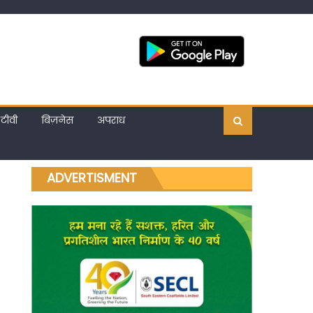
टीवी
बिज़नेस
अपराध
ADVERTISMENT