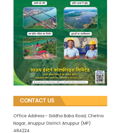
CONTACT US
Office Address:- Siddha Baba Road, Chetna
Nagar, Anuppur District Anuppur (MP)
484224