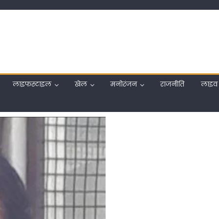
लाइफस्टाइल
खेल
मनोरंजन
राजनीति
लाइव 