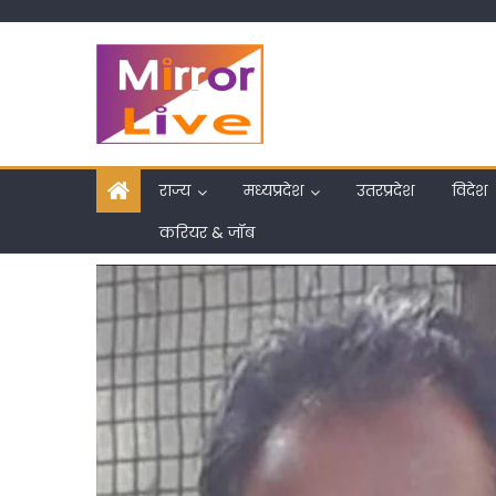
Skip
to
content
राज्य
मध्यप्रदेश
उतरप्रदेश
विदेश
करियर & जॉब