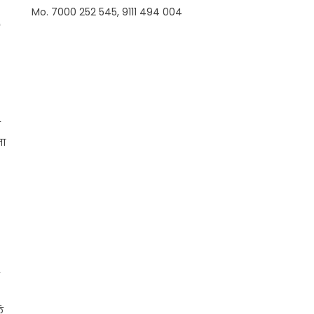
Mo. 7000 252 545, 9111 494 004
े
ना
क