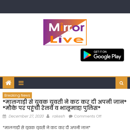
Skip
to
content
Breaking News
*मालगाड़ी से युवक युवती ने कट कर दी अपनी जान*
*मौके पर पहुंची रेलवे व भालूमाडा़ पुलिस*
Posted
Author
on
December 27, 2020
rakesh
Comments Off
on
*मालगाड़ी
*मालगाड़ी से युवक युवती ने कट कर दी अपनी जान*
से