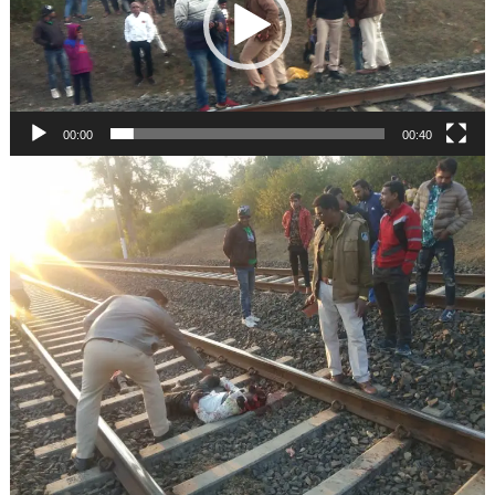
00:00
00:40