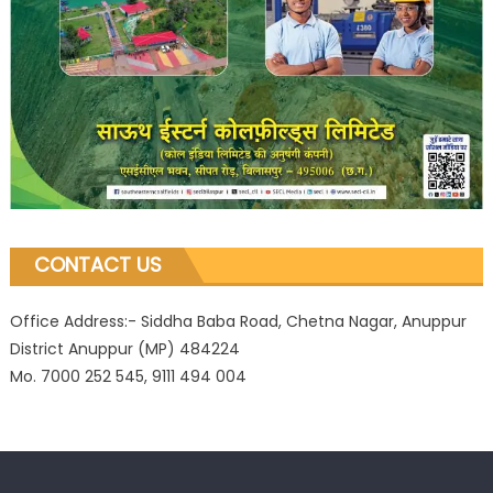
CONTACT US
Office Address:- Siddha Baba Road, Chetna Nagar, Anuppur
District Anuppur (MP) 484224
Mo. 7000 252 545, 9111 494 004