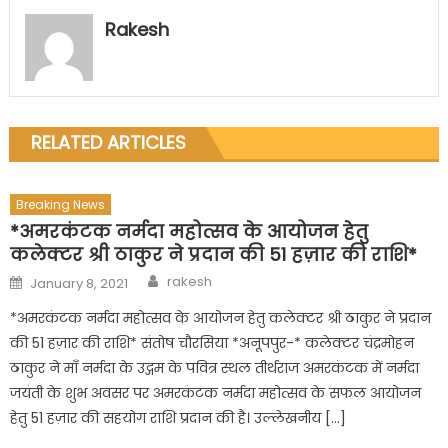
Rakesh
RELATED ARTICLES
Breaking News
*अमरकंटक नर्मदा महोत्सव के आयोजन हेतु
कलेक्टर श्री ठाकुर ने प्रदान की 51 हज़ार की राशि*
Author
Posted
rakesh
January 8, 2021
on
*अमरकंटक नर्मदा महोत्सव के आयोजन हेतु कलेक्टर श्री ठाकुर ने प्रदान
की 51 हज़ार की राशि* संतोष चौरसिया *अनूपपुर-* कलेक्टर चंद्रमोहन
ठाकुर ने माँ नर्मदा के उद्गम के पवित्र स्थल तीर्थराज अमरकंटक में नर्मदा
जयंती के शुभ अवसर पर अमरकंटक नर्मदा महोत्सव के सफल आयोजन
हेतु 51 हज़ार की सहयोग राशि प्रदान की है। उल्लेखनीय […]