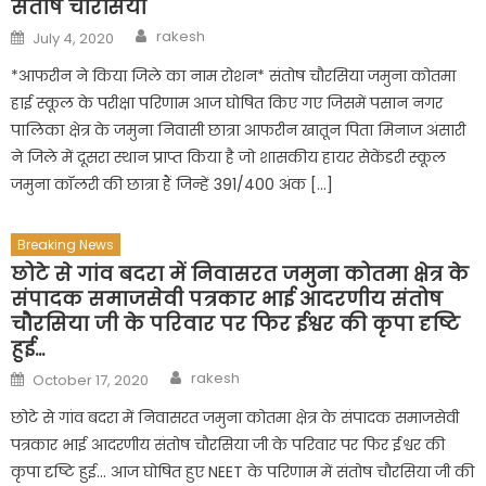
संतोष चौरसिया
Author
Posted
rakesh
July 4, 2020
on
*आफरीन ने किया जिले का नाम रोशन* संतोष चौरसिया जमुना कोतमा
हाई स्कूल के परीक्षा परिणाम आज घोषित किए गए जिसमें पसान नगर
पालिका क्षेत्र के जमुना निवासी छात्रा आफरीन खातून पिता मिनाज अंसारी
ने जिले में दूसरा स्थान प्राप्त किया है जो शासकीय हायर सेकेंडरी स्कूल
जमुना कॉलरी की छात्रा हैं जिन्हें 391/400 अंक […]
Breaking News
छोटे से गांव बदरा में निवासरत जमुना कोतमा क्षेत्र के
संपादक समाजसेवी पत्रकार भाई आदरणीय संतोष
चौरसिया जी के परिवार पर फिर ईश्वर की कृपा दृष्टि
हुई…
Author
Posted
rakesh
October 17, 2020
on
छोटे से गांव बदरा में निवासरत जमुना कोतमा क्षेत्र के संपादक समाजसेवी
पत्रकार भाई आदरणीय संतोष चौरसिया जी के परिवार पर फिर ईश्वर की
कृपा दृष्टि हुई… आज घोषित हुए NEET के परिणाम में संतोष चौरसिया जी की