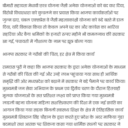
बीमारी सहायता मेधावी छात्र योजना जैसी अनेक योजनाओं को बंद कर दिया,
विरोधी विचारधारा को कुचलने का प्रयास किया भाजपा कार्यकर्ताओं पर
जुल्म ढाए, चंबल एक्सप्रेस वे जैसी महत्वाकांक्षी योजना को ठंडे बस्ते में डाल
दिया, यदि विकास किया तो केवल अपने घर का और कांग्रेस का भारिया
सहरिया और बैगा श्रमिकों के हजारों रुपए महीने भी कमलनाथ की सरकार
खा गई, पंचायतों में गौशाला के नाम पर झूठ बोला गया।
भाजपा सरकार ने गरीबों की चिंता, हर क्षेत्र में किया कार्य
रामदास पुरी ने कहा कि भाजपा सरकार के द्वारा अनेक योजनाओं के माध्यम
से गरीबों की चिंता की गई और उन्हें लाभ पहुंचाया गया साथ ही आर्थिक
समृद्धि की ओर मध्यप्रदेश को बढ़ाने में सरकार ने बड़े पैमाने पर कार्य किया।
मुख्यमंत्री जन सेवा अभियान के प्रथम एवं द्वितीय चरण के दौरान हितग्राही
मूलक योजनाओं के सत प्रतिशत लक्ष्य को प्राप्त किया गया मुख्यमंत्री
लाडली बहना योजना महिला सशक्तिकरण की दिशा में एक नई क्रांति का
आगाज किया गया सड़क बिजली स्वास्थ्य शिक्षा के क्षेत्र में ऐतिहासिक कार्य
मुख्यमंत्री शिवराज सिंह चौहान के द्वारा करते हुए प्रदेश के अंदर माफिया गुंडा
बदमाशों तथा आतंक पर शिकंजा कसा गया धार्मिक स्थलों पर सरकार ने