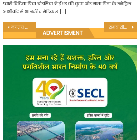
प्यारी बिटिया प्रिया चौरसिया ने ईश्वर की कृपा और माता पिता के स्नेहिल
आशीर्वाद से शासकीय मेडिकल […]
Post
नगरीय निकायों के नवनिर्वाचित जनप्रतिनिधियों का जैतहरी मे आयोजित किया गया एक दिवसीय प्रशिक्षण
समय सीमा के अंदर एसईसीएल प्रबंधन करें समस्याओं का समाधान:- एसडीएम
ADVERTISMENT
navigation