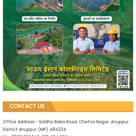
CONTACT US
Office Address:- Siddha Baba Road, Chetna Nagar, Anuppur
District Anuppur (MP) 484224