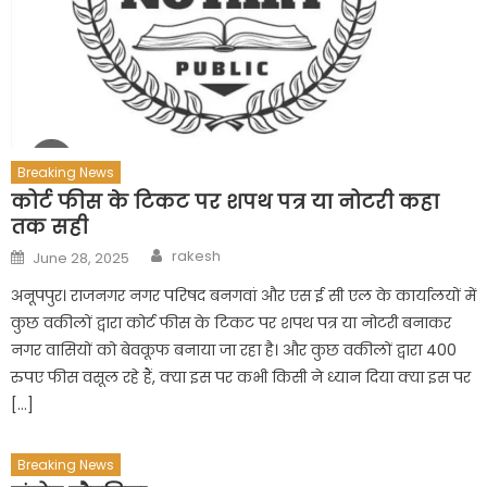
Breaking News
कोर्ट फीस के टिकट पर शपथ पत्र या नोटरी कहा
तक सही
Author
Posted
rakesh
June 28, 2025
on
अनूपपुर। राजनगर नगर परिषद बनगवां और एस ई सी एल के कार्यालयों में
कुछ वकीलों द्वारा कोर्ट फीस के टिकट पर शपथ पत्र या नोटरी बनाकर
नगर वासियों को बेवकूफ बनाया जा रहा है। और कुछ वकीलों द्वारा 400
रुपए फीस वसूल रहे हैं, क्या इस पर कभी किसी ने ध्यान दिया क्या इस पर
[…]
Breaking News