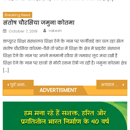
Breaking News
संतोष चौरसिया जमुना कोतमा
Author
Posted
rakesh
October 7, 2019
on
कंप्यूटर शिक्षा संस्थालय शिक्षा देने के नाम पर फर्जीवाड़े का चल रहा खेल
संतोष चौरसिया कोतमा-वैसे तो प्रदेश में शिक्षा के क्षेत्र में प्राइवेट संस्थान
शिक्षा देने के नाम पर अपने मनमानी रवैया से जमकर लूट मचा रखी है
शिक्षा देने के नाम पर छात्रों से मोटी रकम ऐंठी जा रही है। जमुना कोतमा क्षेत्र
[…]
Post
पूर्व अन्तर्राष्ट्रीय क्रिकेट खिलाड़ी राजेश चौहान चिरमिरी के खेल सलाहकार बनाये गए
भगवान श्रीराम ने किया रावण का वध, उत्कृष्ट प्रांगण में हजारो की उपस्थिति में दशहरा कार्यक्रम सम्पन्न
ADVERTISMENT
navigation