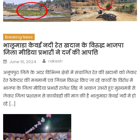
Breaking News
भालूमाडा केवई नदी रेत खदान के विरुद्ध भाजपा
जिला मीडिया प्रभारी ने दर्ज की आपत्ति
Author
Posted
rakesh
June 10, 2024
on
अनूपपुर। जिले के अंदर विभिन्न क्षेत्रों में संचालित रेत की खदानों को लेकर
रेत ठेकेदार की मनमानी एवं नियम विरुद्ध किए जा रहे कार्यों के विरोध में
भाजपा के जिला मीडिया प्रभारी राजेश सिंह ने आवाज उठाते हुए मुख्यमंत्री से
लेकर जिला प्रशासन से कार्यवाही की मांग की है भालूमाडा केवई नदी में हो
रहे […]