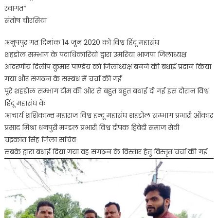
स्वागत*
महासघ
संतोष चौरसिया
ने
किया
अनूपपुर गत दिनांक 14 जून 2020 को विश्व हिंदू महासंघ
भाजपा
शहडोल सम्भाग के पदाधिकारियों द्वारा उमरिया भाजपा जिलाध्यक्ष
जिलाध्यक्ष
का
आदरणीय दिलीप कुमार पाण्डेय को जिलाध्यक्ष बनने की बधाई प्रदान किया
स्वागत
गया और संगठन के सम्बंध में चर्चा की गई
पूरे शहडोल सम्भाग टीम की ओर से बहुत बहुत बधाई दी गई इस दौरान विश्व
हिंदू महासंघ के
आचार्य शशिकान्त महाराज विश्व हन्दू महासंघ शहडोल सम्भाग प्रभारी ओंकार
प्रसाद मिश्रा धनपुरी मण्डल प्रभारी विश्व दीपक द्विवेदी समाज सेवी
चंद्रकांत सिंह जिला सचिव
सबके द्वारा बधाई दिया गया वह संगठन के विस्तार हेतु विस्तृत चर्चा की गई