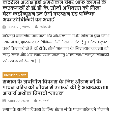
कटरेला अध्यक्ष इंडो अमरीकन चेंबर ऑफ कॉमर्स के
करकमलों से डॉ. डी. के. सोनी अधिवक्ता को मिला
बेस्ट कंट्रीब्यूशन इन एंटी करप्शन एंड पब्लिक
अकाउंटेबिलिटी का अवार्ड
Author
Posted
rakesh
June 26, 2025
on
महेंद्रगढ़। सामाजिक कार्यकर्ता और अधिवक्ता डॉ. डी.के. सोनी के द्वारा हमेशा
न्याय में देरी, भ्रष्टाचार एवं विभिन्न क्षेत्रों में समाज सेवा हेतु अनेक उत्कृष्ट
कार्य किए जाते रहे हैं। डॉ. डी.के. सोनी आम जन के लिए न्याय व्यवस्था को
सुदृढ़, सुगम और शीघ्र न्याय प्रदान करने हेतु अपनी संस्था सरगुजा सोसाइटी
फॉर फास्ट जस्टिस के […]
Breaking News
समाज के सर्वांगीण विकास के लिए श्रीराम जी के
पावन चरित्र को जीवन में उतारने की है आवश्यकता।।
आचार्य अशोक त्रिपाठी “माधव”
Author
Posted
rakesh
April 22, 2025
on
समाज के सर्वांगीण विकास के लिए श्रीराम जी के पावन चरित्र को जीवन में