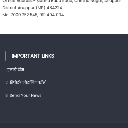
Office Address:- Siddha Baba Road, Chetna Nagar, Anuppur
District Anuppur (MP) 484224
Mo. 7000 252 545, 9111 494 004
IMPORTANT LINKS
1.
हमारी टीम
2.
रिपोर्टर जोइनिंग फॉर्म
3.
Send Your News