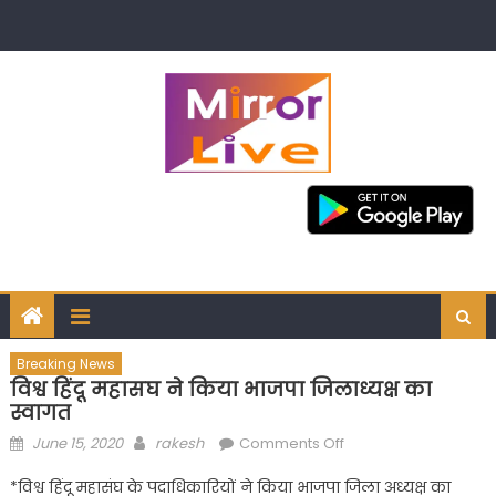
Skip
to
content
Breaking News
विश्व हिंदू महासघ ने किया भाजपा जिलाध्यक्ष का
स्वागत
Posted
Author
on
June 15, 2020
rakesh
Comments Off
on
विश्व
*विश्व हिंदू महासंघ के पदाधिकारियों ने किया भाजपा जिला अध्यक्ष का
हिंदू