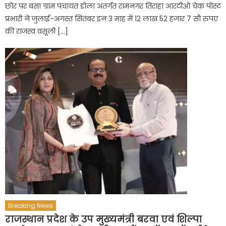
छोर पर बसा ग्राम पंचायत डोला अंतर्गत रामनगर तिराहा आरटीओ चेक पोस्ट
प्रभारी ने जुलाई-अगस्त सितंबर इन 3 माह में 12 लाख 52 हजार 7 सौ रुपए
की राजस्व वसूली […]
Breaking News
राजस्थान प्रदेश के उप मुख्यमंत्री बरवा एवं शिल्पा