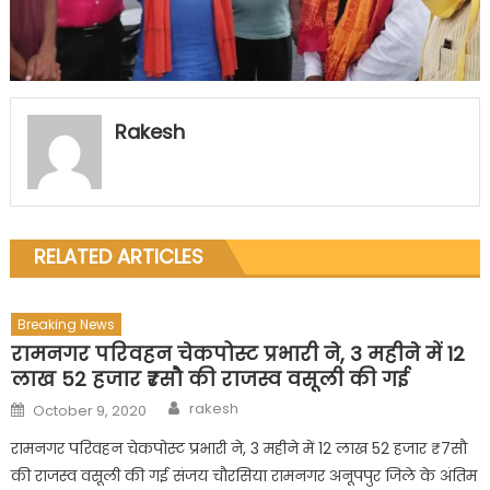
Rakesh
RELATED ARTICLES
Breaking News
रामनगर परिवहन चेकपोस्ट प्रभारी ने, 3 महीने में 12
लाख 52 हजार ₹7सौ की राजस्व वसूली की गई
Author
Posted
rakesh
October 9, 2020
on
रामनगर परिवहन चेकपोस्ट प्रभारी ने, 3 महीने में 12 लाख 52 हजार ₹7सौ
की राजस्व वसूली की गई संजय चौरसिया रामनगर अनूपपुर जिले के अंतिम