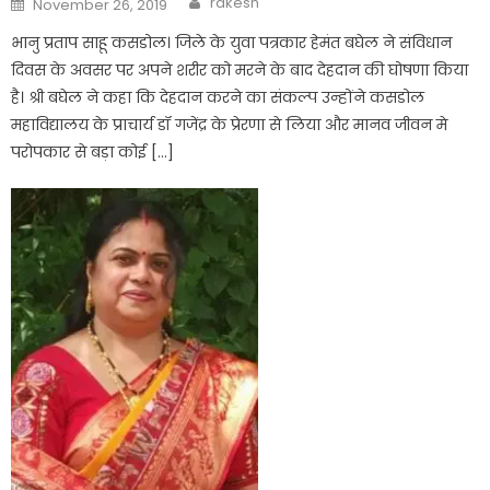
rakesh
November 26, 2019
on
भानु प्रताप साहू कसडोल। जिले के युवा पत्रकार हेमंत बघेल ने संविधान
दिवस के अवसर पर अपने शरीर को मरने के बाद देहदान की घोषणा किया
है। श्री बघेल ने कहा कि देहदान करने का संकल्प उन्होंने कसडोल
महाविद्यालय के प्राचार्य डॉ गजेंद्र के प्रेरणा से लिया और मानव जीवन मे
परोपकार से बड़ा कोई […]