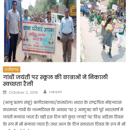
छत्तीसगढ़
गांधी जयंती पर स्कूल की छात्राओं ने निकाली
स्वच्छता रैली
Author
Posted
rakesh
October 2, 2019
on
(भानू प्रताप साहू) बलौदाबाजार/कसडोल। भारत के राष्ट्रपिता मोहनदास
करमचंद गांधी के जन्मदिवस के अवसर पर 2 अक्टूबर को पूरे भारतवर्ष में
जयंती मनाया जाता है। वही इस दिन को कुछ जगहों पर विश्व अहिंसा दिवस
के रूप में भी मनाया जाता है। तथा आज के दिन स्वच्छता दिवस के रूप में भी