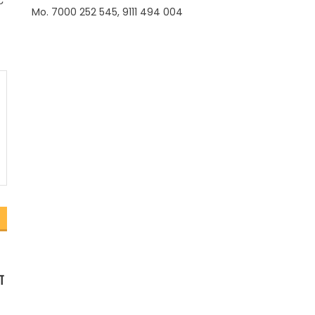
े
Mo. 7000 252 545, 9111 494 004
ग