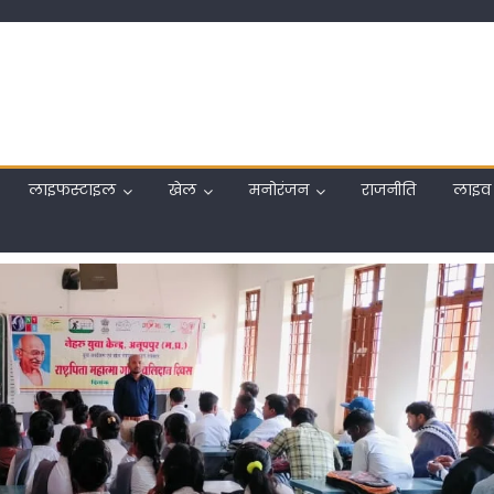
लाइफस्टाइल
खेल
मनोरंजन
राजनीति
लाइव 