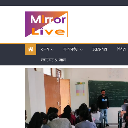
Skip
to
content
राज्य
मध्यप्रदेश
उतरप्रदेश
विदेश
करियर & जॉब