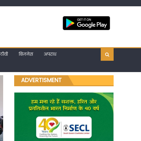
टीवी
बिज़नेस
अपराध
ADVERTISMENT